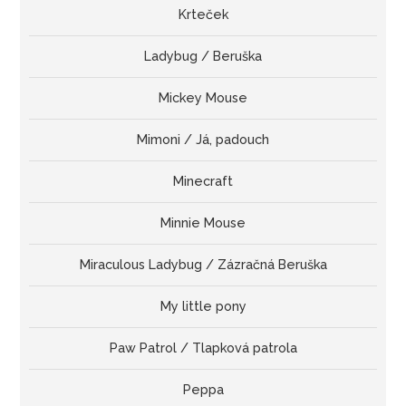
Krteček
Ladybug / Beruška
Mickey Mouse
Mimoni / Já, padouch
Minecraft
Minnie Mouse
Miraculous Ladybug / Zázračná Beruška
My little pony
Paw Patrol / Tlapková patrola
Peppa