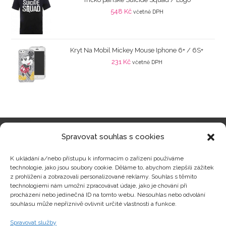
548
Kč
včetně DPH
Kryt Na Mobil Mickey Mouse Iphone 6+ / 6S+
231
Kč
včetně DPH
Spravovat souhlas s cookies
Kategorie produktů
K ukládání a/nebo přístupu k informacím o zařízení používáme
technologie, jako jsou soubory cookie. Děláme to, abychom zlepšili zážitek
z prohlížení a zobrazovali personalizované reklamy. Souhlas s těmito
technologiemi nám umožní zpracovávat údaje, jako je chování při
procházení nebo jedinečná ID na tomto webu. Nesouhlas nebo odvolání
Zajímavosti
souhlasu může nepříznivě ovlivnit určité vlastnosti a funkce.
Spravovat služby