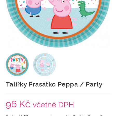
Talířky Prasátko Peppa / Party
96
Kč
včetně DPH