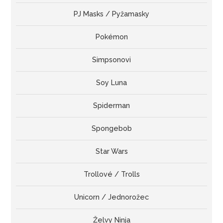
PJ Masks / Pyžamasky
Pokémon
Simpsonovi
Soy Luna
Spiderman
Spongebob
Star Wars
Trollové / Trolls
Unicorn / Jednorožec
Želvy Ninja