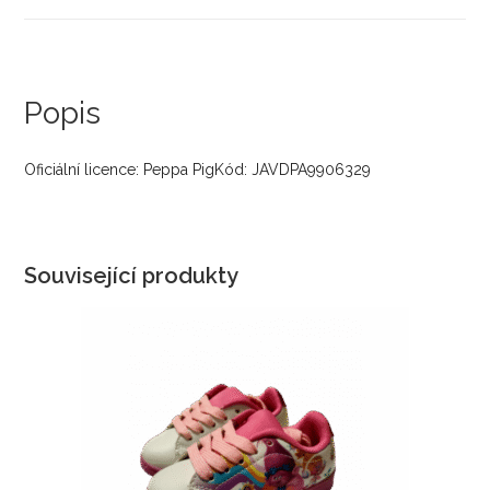
Popis
Oficiální licence: Peppa PigKód: JAVDPA9906329
Související produkty