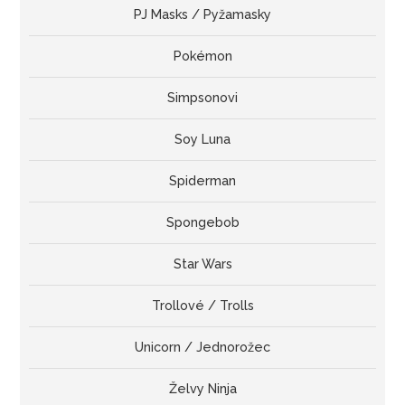
PJ Masks / Pyžamasky
Pokémon
Simpsonovi
Soy Luna
Spiderman
Spongebob
Star Wars
Trollové / Trolls
Unicorn / Jednorožec
Želvy Ninja