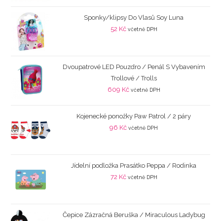
Sponky/klipsy Do Vlasů Soy Luna
52
Kč
včetně DPH
Dvoupatrové LED Pouzdro / Penál S Vybavením
Trollové / Trolls
609
Kč
včetně DPH
Kojenecké ponožky Paw Patrol / 2 páry
96
Kč
včetně DPH
Jídelní podložka Prasátko Peppa / Rodinka
72
Kč
včetně DPH
Čepice Zázračná Beruška / Miraculous Ladybug