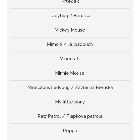
Krteček
Ladybug / Beruška
Mickey Mouse
Mimoni / Já, padouch
Minecraft
Minnie Mouse
Miraculous Ladybug / Zázračná Beruška
My little pony
Paw Patrol / Tlapková patrola
Peppa