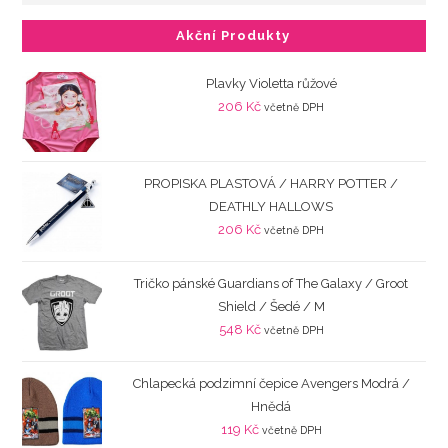
Akční Produkty
Plavky Violetta růžové
206
Kč
včetně DPH
PROPISKA PLASTOVÁ / HARRY POTTER /
DEATHLY HALLOWS
206
Kč
včetně DPH
Tričko pánské Guardians of The Galaxy / Groot
Shield / Šedé / M
548
Kč
včetně DPH
Chlapecká podzimní čepice Avengers Modrá /
Hnědá
119
Kč
včetně DPH