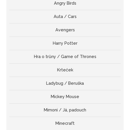
Angry Birds
Auta / Cars
Avengers
Harry Potter
Hra o trůny / Game of Thrones
Krteček
Ladybug / Beruška
Mickey Mouse
Mimoni / Já, padouch
Minecraft