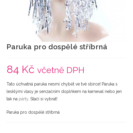
Paruka pro dospělé stříbrná
84
Kč
včetně DPH
Tato úchvatná paruka nesmí chybět ve tvé sbírce! Paruka s
lesklými vlasy je senzačním doplňkem na karneval nebo jen
tak na
párty
. Stačí si vybrat!
Paruka pro dospělé stříbrná