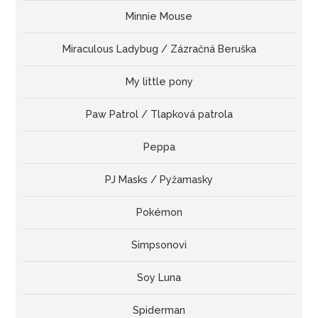
Minnie Mouse
Miraculous Ladybug / Zázračná Beruška
My little pony
Paw Patrol / Tlapková patrola
Peppa
PJ Masks / Pyžamasky
Pokémon
Simpsonovi
Soy Luna
Spiderman