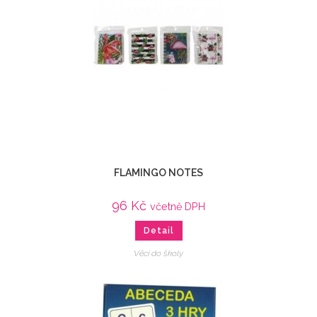
FLAMINGO NOTES
96
Kč
včetně DPH
Detail
Věci do školy