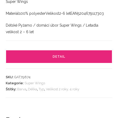
Super Wings
Materiál100% polyesterVelikost2-6 letEAN5204679117303
Dětské Pyžamo / domácí úbor Super Wings / Letadla
velikost 2 – 6 let
DETAIL
SKU:
GAT79874
Kategorie:
Super Wings
Štítky:
Barva
,
Délka
,
Typ
,
Velikost 2 roky, 4 roky