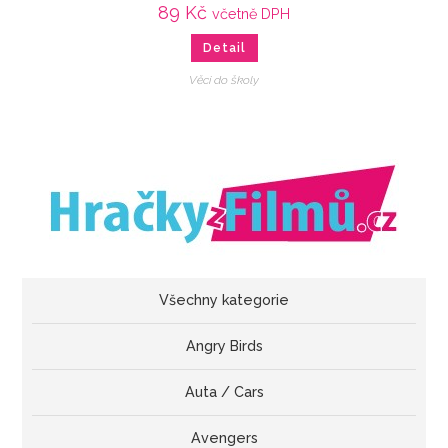
89
Kč
včetně DPH
Detail
Věci do školy
Všechny kategorie
Angry Birds
Auta / Cars
Avengers