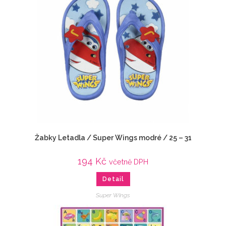
Žabky Letadla / Super Wings modré / 25 – 31
194
Kč
včetně DPH
Detail
Super Wings