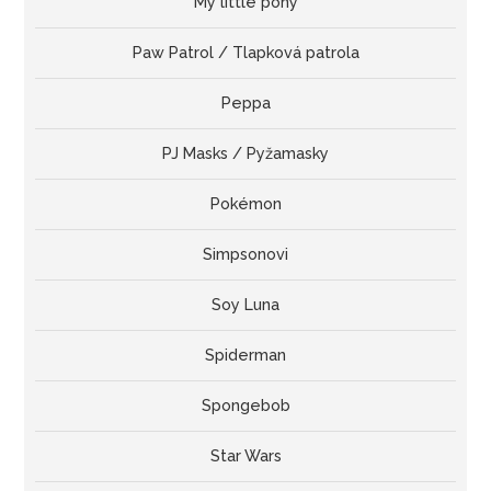
My little pony
Paw Patrol / Tlapková patrola
Peppa
PJ Masks / Pyžamasky
Pokémon
Simpsonovi
Soy Luna
Spiderman
Spongebob
Star Wars