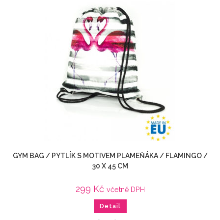
GYM BAG / PYTLÍK S MOTIVEM PLAMEŇÁKA / FLAMINGO /
30 X 45 CM
299
Kč
včetně DPH
Detail