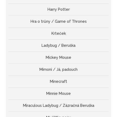
Harry Potter
Hra o trůny / Game of Thrones
Krteček
Ladybug / Beruška
Mickey Mouse
Mimoni / Já, padouch
Minecraft
Minnie Mouse
Miraculous Ladybug / Zázračná Beruška