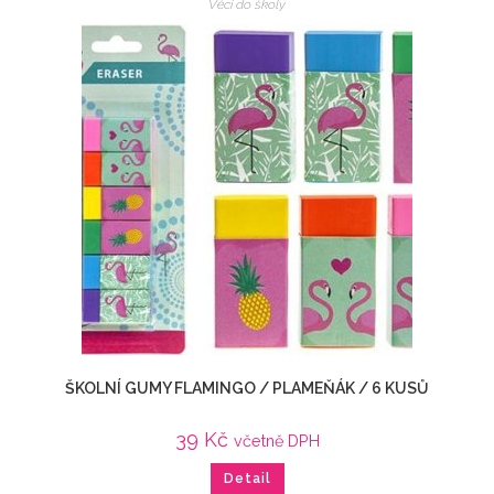
Věci do školy
ŠKOLNÍ GUMY FLAMINGO / PLAMEŇÁK / 6 KUSŮ
39
Kč
včetně DPH
Detail