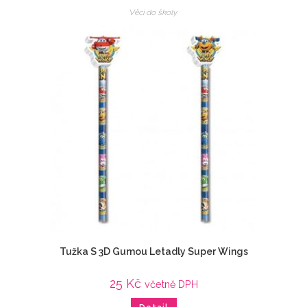
Věci do školy
Tužka S 3D Gumou Letadly Super Wings
25
Kč
včetně DPH