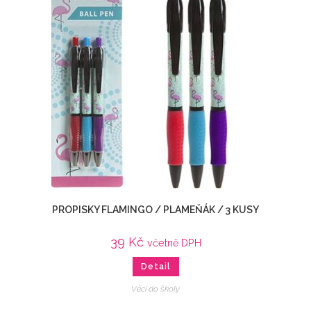
PROPISKY FLAMINGO / PLAMEŇÁK / 3 KUSY
39
Kč
včetně DPH
Detail
Věci do školy