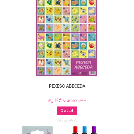
PEXESO ABECEDA
29
Kč
včetně DPH
Detail
Věci do školy