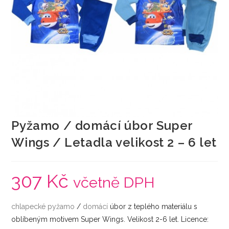
Pyžamo / domácí úbor Super
Wings / Letadla velikost 2 – 6 let
307
Kč
včetně DPH
chlapecké
pyžamo
/
domácí
úbor z teplého materiálu s
oblíbeným motivem Super Wings. Velikost 2-6 let. Licence: