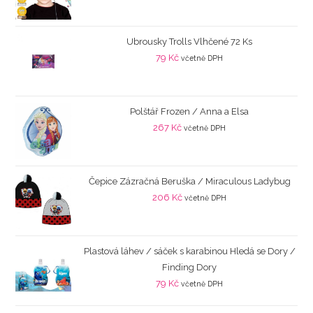
Ubrousky Trolls Vlhčené 72 Ks
79
Kč
včetně DPH
Polštář Frozen / Anna a Elsa
267
Kč
včetně DPH
Čepice Zázračná Beruška / Miraculous Ladybug
206
Kč
včetně DPH
Plastová láhev / sáček s karabinou Hledá se Dory /
Finding Dory
79
Kč
včetně DPH