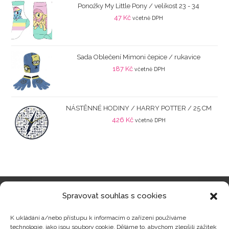
Ponožky My Little Pony / velikost 23 - 34
47
Kč
včetně DPH
Sada Oblečení Mimoni čepice / rukavice
187
Kč
včetně DPH
NÁSTĚNNÉ HODINY / HARRY POTTER / 25 CM
426
Kč
včetně DPH
Spravovat souhlas s cookies
Kategorie produktů
K ukládání a/nebo přístupu k informacím o zařízení používáme
technologie, jako jsou soubory cookie. Děláme to, abychom zlepšili zážitek