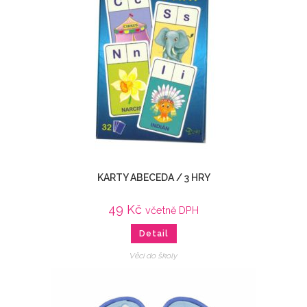
KARTY ABECEDA / 3 HRY
49
Kč
včetně DPH
Detail
Věci do školy