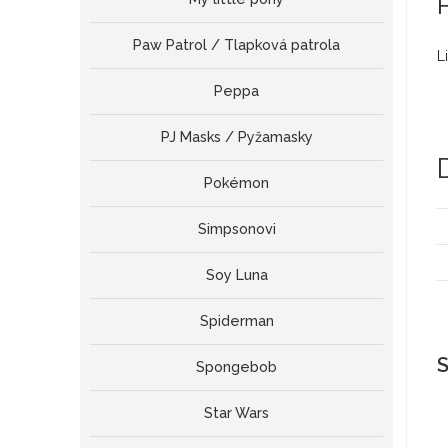
Paw Patrol / Tlapková patrola
L
Peppa
PJ Masks / Pyžamasky
Pokémon
Simpsonovi
Soy Luna
Spiderman
S
Spongebob
Star Wars