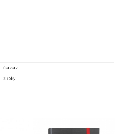
červená
2 roky