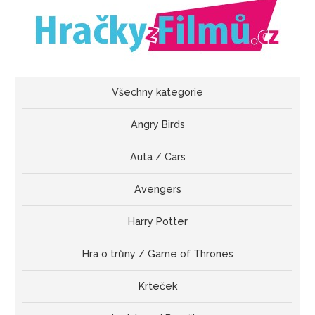
Všechny kategorie
Angry Birds
Auta / Cars
Avengers
Harry Potter
Hra o trůny / Game of Thrones
Krteček