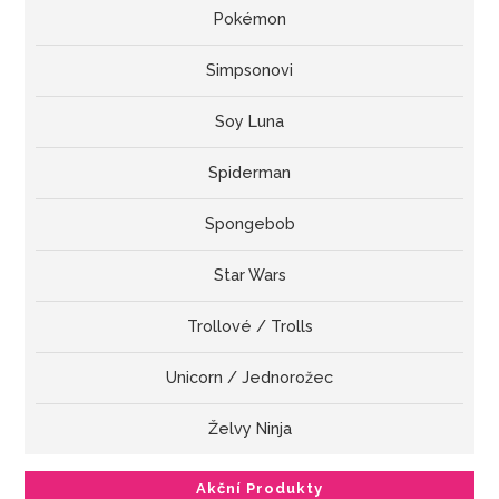
Pokémon
Simpsonovi
Soy Luna
Spiderman
Spongebob
Star Wars
Trollové / Trolls
Unicorn / Jednorožec
Želvy Ninja
Akční Produkty