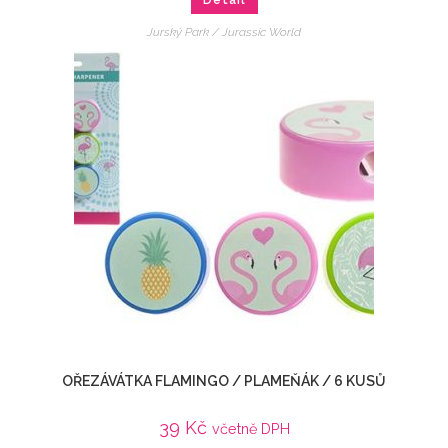
Detail
Jurský Park / Jurassic World
OŘEZÁVÁTKA FLAMINGO / PLAMEŇÁK / 6 KUSŮ
39
Kč
včetně DPH