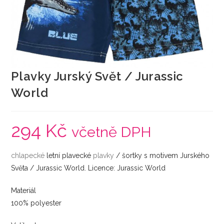
Plavky Jurský Svět / Jurassic
World
294
Kč
včetně DPH
chlapecké
letní plavecké
plavky
/ šortky s motivem Jurského
Světa / Jurassic World. Licence: Jurassic World
Materiál
100% polyester