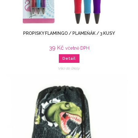
PROPISKY FLAMINGO / PLAMEŇÁK / 3 KUSY
39
Kč
včetně DPH
Detail
Věci do školy