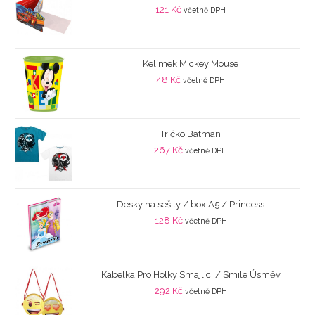
121
Kč
včetně DPH
Kelímek Mickey Mouse
48
Kč
včetně DPH
Tričko Batman
267
Kč
včetně DPH
Desky na sešity / box A5 / Princess
128
Kč
včetně DPH
Kabelka Pro Holky Smajlíci / Smile Úsměv
292
Kč
včetně DPH