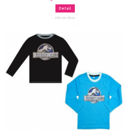
Detail
Věci do školy