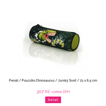
Penál / Pouzdro Dinosaurus / Jurský Svět / 21 x 6,5 cm
307
Kč
včetně DPH
Detail