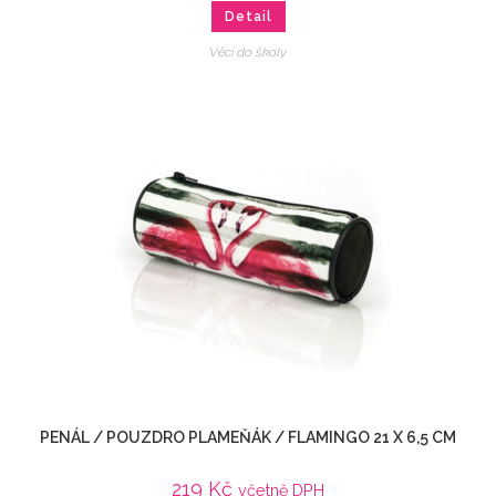
Detail
Věci do školy
PENÁL / POUZDRO PLAMEŇÁK / FLAMINGO 21 X 6,5 CM
219
Kč
včetně DPH