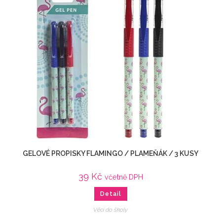
GELOVÉ PROPISKY FLAMINGO / PLAMEŇÁK / 3 KUSY
39
Kč
včetně DPH
Detail
Věci do školy