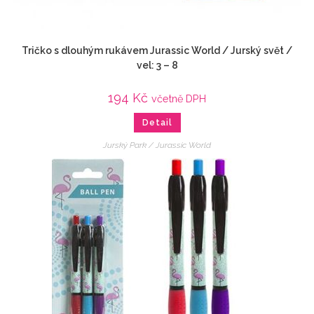
Tričko s dlouhým rukávem Jurassic World / Jurský svět /
vel: 3 – 8
194
Kč
včetně DPH
Detail
Jurský Park / Jurassic World