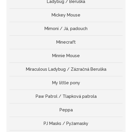
Ladybug / Beruška
Mickey Mouse
Mimoni / Já, padouch
Minecraft
Minnie Mouse
Miraculous Ladybug / Zázračná Beruška
My little pony
Paw Patrol / Tlapková patrola
Peppa
PJ Masks / Pyžamasky