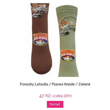
Ponožky Letadla / Planes Hnědé / Zelené
47
Kč
včetně DPH
Detail