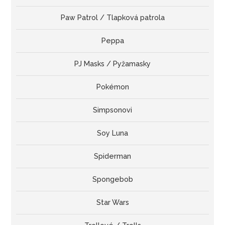
Paw Patrol / Tlapková patrola
Peppa
PJ Masks / Pyžamasky
Pokémon
Simpsonovi
Soy Luna
Spiderman
Spongebob
Star Wars