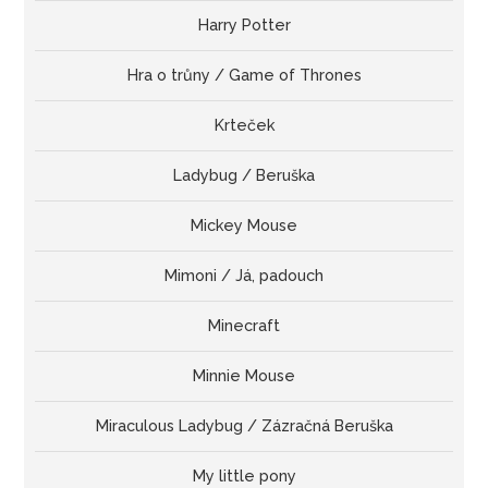
Harry Potter
Hra o trůny / Game of Thrones
Krteček
Ladybug / Beruška
Mickey Mouse
Mimoni / Já, padouch
Minecraft
Minnie Mouse
Miraculous Ladybug / Zázračná Beruška
My little pony