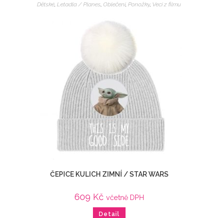
Dětské
,
Letadla / Planes
,
Oblečení
,
Ponožky
,
Veci z filmu
ČEPICE KULICH ZIMNÍ / STAR WARS
609
Kč
včetně DPH
Detail