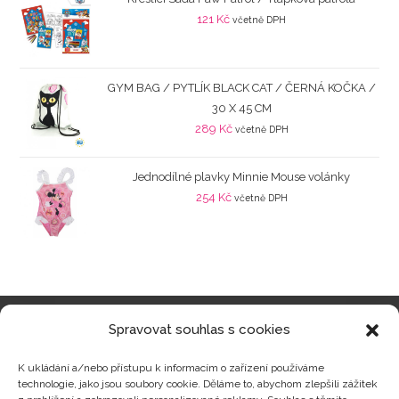
121
Kč
včetně DPH
GYM BAG / PYTLÍK BLACK CAT / ČERNÁ KOČKA /
30 X 45 CM
289
Kč
včetně DPH
Jednodílné plavky Minnie Mouse volánky
254
Kč
včetně DPH
Spravovat souhlas s cookies
Kategorie produktů
K ukládání a/nebo přístupu k informacím o zařízení používáme
technologie, jako jsou soubory cookie. Děláme to, abychom zlepšili zážitek