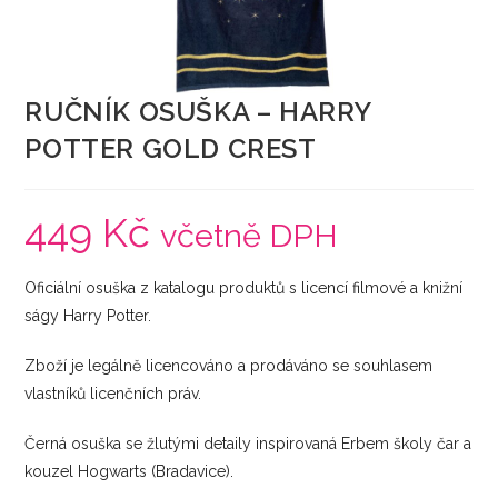
RUČNÍK OSUŠKA – HARRY
POTTER GOLD CREST
449
Kč
včetně DPH
Oficiální osuška z katalogu produktů s licencí filmové a knižní
ságy Harry Potter.
Zboží je legálně licencováno a prodáváno se souhlasem
vlastníků licenčních práv.
Černá osuška se žlutými detaily inspirovaná Erbem školy čar a
kouzel Hogwarts (Bradavice).