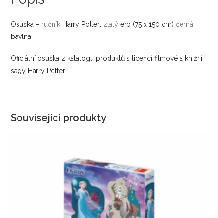
Osuška –
ručník
Harry Potter:
zlatý
erb (75 x 150 cm)
černá
bavlna
Oficiální osuška z katalogu produktů s licencí filmové a knižní
ságy Harry Potter.
Související produkty