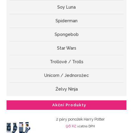
Soy Luna
Spiderman
Spongebob
Star Wars
Trollové / Trolls
Unicorn / Jednorožec
Želvy Ninja
Akční Produkty
2 páry ponožek Harry Potter
96
Kč
včetně DPH