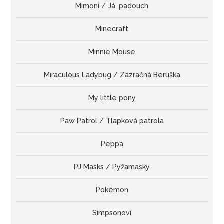
Mimoni / Já, padouch
Minecraft
Minnie Mouse
Miraculous Ladybug / Zázračná Beruška
My little pony
Paw Patrol / Tlapková patrola
Peppa
PJ Masks / Pyžamasky
Pokémon
Simpsonovi