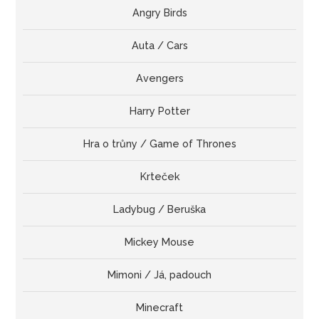
Angry Birds
Auta / Cars
Avengers
Harry Potter
Hra o trůny / Game of Thrones
Krteček
Ladybug / Beruška
Mickey Mouse
Mimoni / Já, padouch
Minecraft