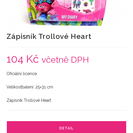
Zápisník Trollové Heart
104
Kč
včetně DPH
Oficiální licence.
Velikostbalení: 25×31 cm
Zápisník Trollové Heart
DETAIL