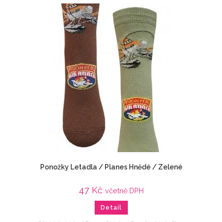
Ponožky Letadla / Planes Hnědé / Zelené
47
Kč
včetně DPH
Detail