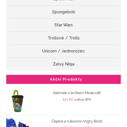
Spongebob
Star Wars
Trollové / Trolls
Unicorn / Jednorožec
Želvy Ninja
Akční Produkty
Kelímek s brčkem Minecraft
121
Kč
včetně DPH
Čepice a rukavice Angry Birds