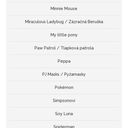
Minnie Mouse
Miraculous Ladybug / Zázračná Beruška
My little pony
Paw Patrol / Tlapková patrola
Peppa
PJ Masks / Pyžamasky
Pokémon
Simpsonovi
Soy Luna
Spiderman