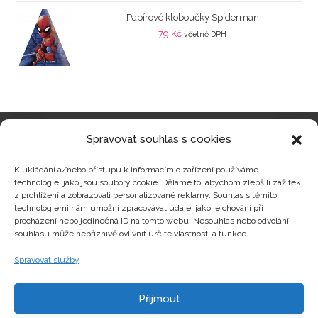
Papírové kloboučky Spiderman
79
Kč
včetně DPH
Spravovat souhlas s cookies
Kategorie produktů
K ukládání a/nebo přístupu k informacím o zařízení používáme
technologie, jako jsou soubory cookie. Děláme to, abychom zlepšili zážitek
z prohlížení a zobrazovali personalizované reklamy. Souhlas s těmito
technologiemi nám umožní zpracovávat údaje, jako je chování při
procházení nebo jedinečná ID na tomto webu. Nesouhlas nebo odvolání
Zajímavosti
souhlasu může nepříznivě ovlivnit určité vlastnosti a funkce.
Spravovat služby
Kontakty
Přijmout