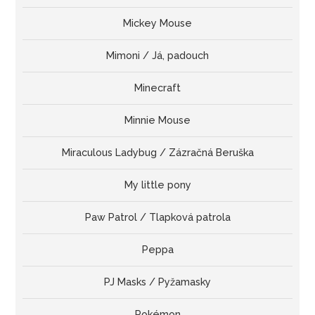
Mickey Mouse
Mimoni / Já, padouch
Minecraft
Minnie Mouse
Miraculous Ladybug / Zázračná Beruška
My little pony
Paw Patrol / Tlapková patrola
Peppa
PJ Masks / Pyžamasky
Pokémon