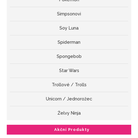
Simpsonovi
Soy Luna
Spiderman
Spongebob
Star Wars
Trollové / Trolls
Unicorn / Jednorožec
Želvy Ninja
Akční Produkty