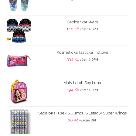
Čepice Star Wars
140
Kč
včetně DPH
Kosmetická Taštička Trollové
334
Kč
včetně DPH
Malý batoh Soy Luna
194
Kč
včetně DPH
Sada 6Ks Tužek S Gumou S Letadly Super Wings
60
Kč
včetně DPH