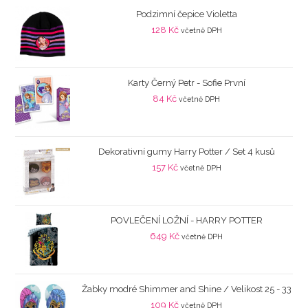
Podzimní čepice Violetta
128
Kč
včetně DPH
Karty Černý Petr - Sofie První
84
Kč
včetně DPH
Dekorativní gumy Harry Potter / Set 4 kusů
157
Kč
včetně DPH
POVLEČENÍ LOŽNÍ - HARRY POTTER
649
Kč
včetně DPH
Žabky modré Shimmer and Shine / Velikost 25 - 33
109
Kč
včetně DPH