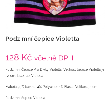
Podzimní čepice Violetta
128
Kč
včetně DPH
Podzimní Čepice Pro Dívky Violetta. Velikost čepice Violetta je
52 cm. Licence: Violetta
Materiál95%
bavlna
, 4% Polyester, 1% ElastanVelikost52 cm
Podzimní čepice Violetta