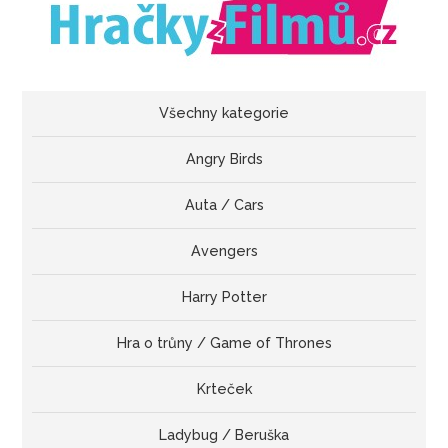
Všechny kategorie
Angry Birds
Auta / Cars
Avengers
Harry Potter
Hra o trůny / Game of Thrones
Krteček
Ladybug / Beruška