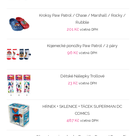
Kroksy Paw Patrol / Chase / Marshall / Rocky /
Rubble
201
Kč
včetně DPH
Kojenecké ponožky Paw Patrol / 2 páry
96
Kč
včetně DPH
Dětské Nálepky Trollové
23
Kč
včetně DPH
HRNEK + SKLENICE + TÁCEK SUPERMAN DC
COMICS
487
Kč
včetně DPH