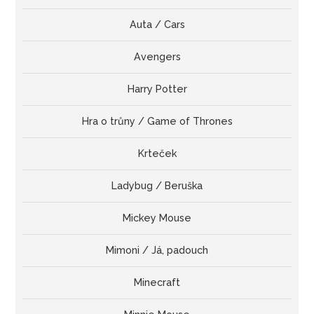
Auta / Cars
Avengers
Harry Potter
Hra o trůny / Game of Thrones
Krteček
Ladybug / Beruška
Mickey Mouse
Mimoni / Já, padouch
Minecraft