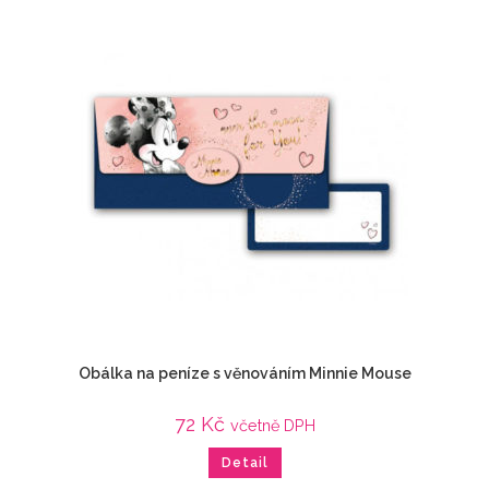
Obálka na peníze s věnováním Minnie Mouse
72
Kč
včetně DPH
Detail