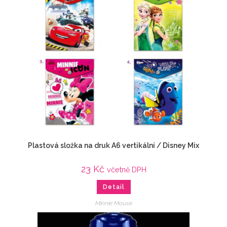
Plastová složka na druk A6 vertikální / Disney Mix
23
Kč
včetně DPH
Detail
Minnie Mouse