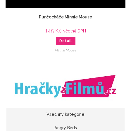
Punčocháče Minnie Mouse
145
Kč
včetně DPH
Detail
Minnie Mouse
Všechny kategorie
Angry Birds