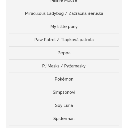
Minnie Mouse
Miraculous Ladybug / Zázračná Beruška
My little pony
Paw Patrol / Tlapková patrola
Peppa
PJ Masks / Pyžamasky
Pokémon
Simpsonovi
Soy Luna
Spiderman