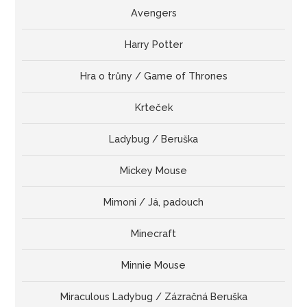
Avengers
Harry Potter
Hra o trůny / Game of Thrones
Krteček
Ladybug / Beruška
Mickey Mouse
Mimoni / Já, padouch
Minecraft
Minnie Mouse
Miraculous Ladybug / Zázračná Beruška