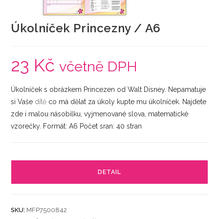
Úkolníček Princezny / A6
23
Kč
včetně DPH
Úkolníček s obrázkem Princezen od Walt Disney. Nepamatuje
si Vaše
dítě
co má dělat za úkoly kupte mu úkolníček. Najdete
zde i malou násobilku, vyjmenované slova, matematické
vzorečky. Formát: A6 Počet sran: 40 stran
DETAIL
SKU:
MFP7500842