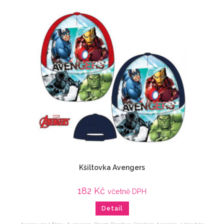
Kšiltovka Avengers
182
Kč
včetně DPH
Detail