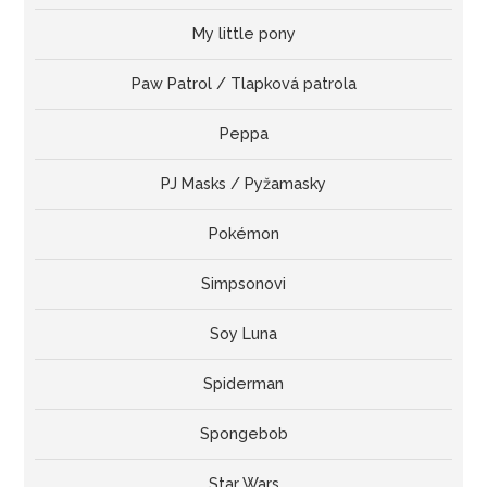
My little pony
Paw Patrol / Tlapková patrola
Peppa
PJ Masks / Pyžamasky
Pokémon
Simpsonovi
Soy Luna
Spiderman
Spongebob
Star Wars