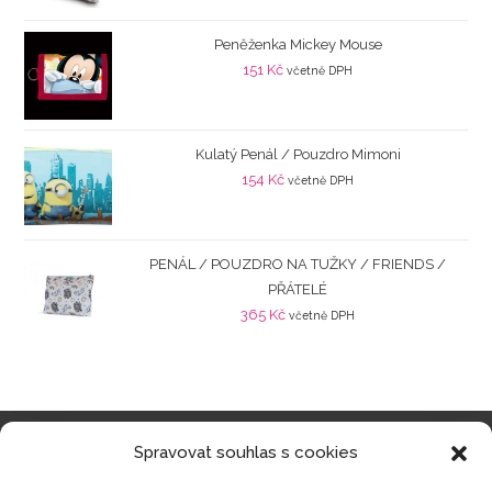
Peněženka Mickey Mouse
151
Kč
včetně DPH
Kulatý Penál / Pouzdro Mimoni
154
Kč
včetně DPH
PENÁL / POUZDRO NA TUŽKY / FRIENDS /
PŘÁTELÉ
365
Kč
včetně DPH
Spravovat souhlas s cookies
Kategorie produktů