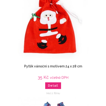
Pytlík vánoční s motivem 24 x 28 cm
35
Kč
včetně DPH
Detail
Veci z filmu