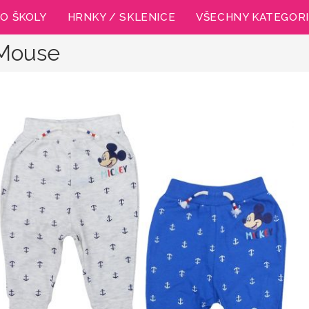
O ŠKOLY
HRNKY / SKLENICE
VŠECHNY KATEGOR
 Mouse