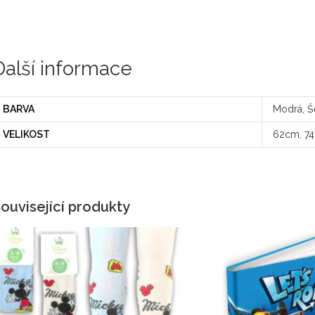
Další informace
BARVA
Modrá, Š
VELIKOST
62cm, 7
ouvisející produkty