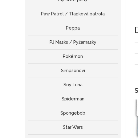
Paw Patrol / Tlapková patrola
Peppa
PJ Masks / Pyžamasky
Pokémon
Simpsonovi
Soy Luna
S
Spiderman
Spongebob
Star Wars