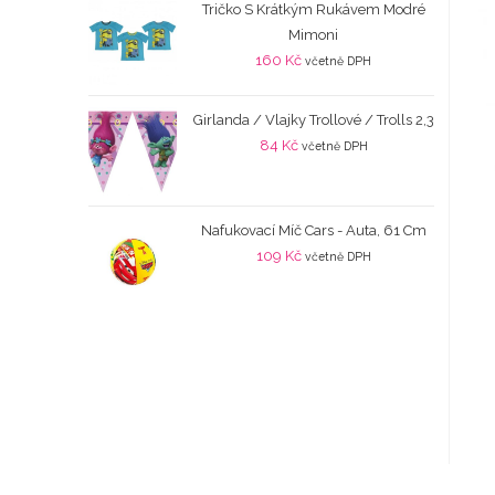
Tričko S Krátkým Rukávem Modré
Mimoni
160
Kč
včetně DPH
Girlanda / Vlajky Trollové / Trolls 2,3
84
Kč
včetně DPH
Nafukovací Míč Cars - Auta, 61 Cm
109
Kč
včetně DPH