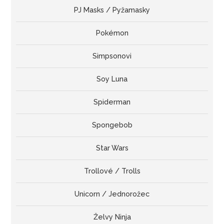
PJ Masks / Pyžamasky
Pokémon
Simpsonovi
Soy Luna
Spiderman
Spongebob
Star Wars
Trollové / Trolls
Unicorn / Jednorožec
Želvy Ninja