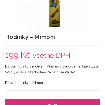
Hodinky – Mimoni
199
Kč
včetně DPH
Dětské
hodinky
s motivem Mimoně v barvě černé, bílé a žluté.
Veselý a
originální
doplněk na
ruce
vašich dětí.
Dětské hodinky – Mimoni
DETAIL