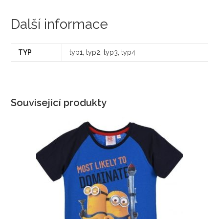
Další informace
TYP
typ1, typ2, typ3, typ4
Související produkty