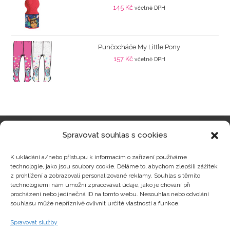
145
Kč
včetně DPH
Punčocháče My Little Pony
157
Kč
včetně DPH
Spravovat souhlas s cookies
Kategorie produktů
K ukládání a/nebo přístupu k informacím o zařízení používáme
technologie, jako jsou soubory cookie. Děláme to, abychom zlepšili zážitek
z prohlížení a zobrazovali personalizované reklamy. Souhlas s těmito
technologiemi nám umožní zpracovávat údaje, jako je chování při
procházení nebo jedinečná ID na tomto webu. Nesouhlas nebo odvolání
Zajímavosti
souhlasu může nepříznivě ovlivnit určité vlastnosti a funkce.
Spravovat služby