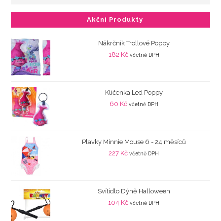
Akční Produkty
Nákrčník Trollové Poppy
182
Kč
včetně DPH
Klíčenka Led Poppy
60
Kč
včetně DPH
Plavky Minnie Mouse 6 - 24 měsíců
227
Kč
včetně DPH
Svítidlo Dýně Halloween
104
Kč
včetně DPH