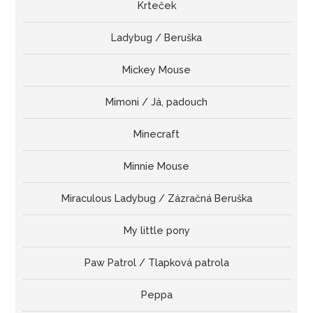
Krteček
Ladybug / Beruška
Mickey Mouse
Mimoni / Já, padouch
Minecraft
Minnie Mouse
Miraculous Ladybug / Zázračná Beruška
My little pony
Paw Patrol / Tlapková patrola
Peppa