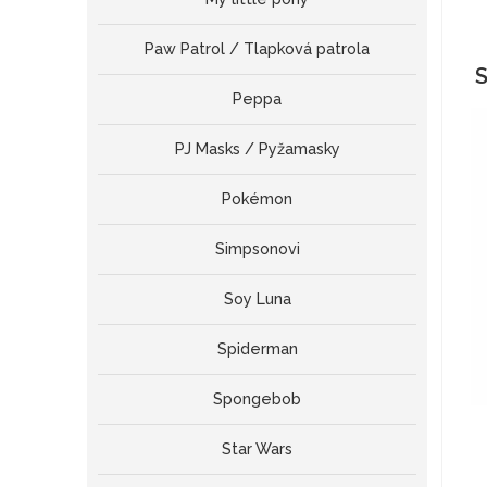
Paw Patrol / Tlapková patrola
S
Peppa
PJ Masks / Pyžamasky
Pokémon
Simpsonovi
Soy Luna
Spiderman
Spongebob
Star Wars