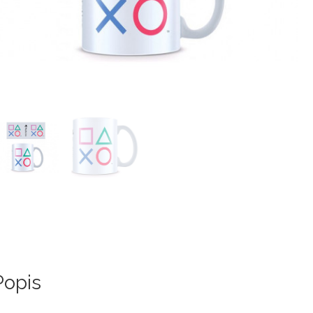
Popis