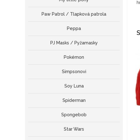
h
Paw Patrol / Tlapková patrola
Peppa
S
PJ Masks / Pyžamasky
Pokémon
Simpsonovi
Soy Luna
Spiderman
Spongebob
Star Wars