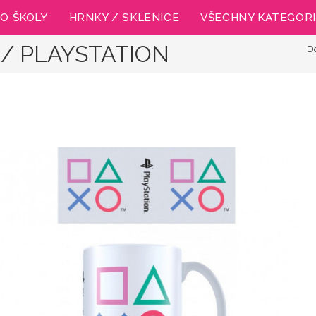
O ŠKOLY
HRNKY / SKLENICE
VŠECHNY KATEGOR
 / PLAYSTATION
D