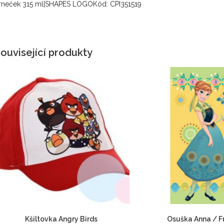
rneček 315 ml|SHAPES LOGOKód: CPI351519
ouvisející produkty
Kšiltovka Angry Birds
Osuška Anna / F