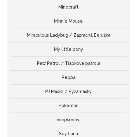
Minecraft
Minnie Mouse
Miraculous Ladybug / Zázračná Beruška
My little pony
Paw Patrol / Tlapková patrola
Peppa
PJ Masks / Pyžamasky
Pokémon
Simpsonovi
Soy Luna