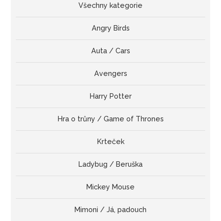
Všechny kategorie
Angry Birds
Auta / Cars
Avengers
Harry Potter
Hra o trůny / Game of Thrones
Krteček
Ladybug / Beruška
Mickey Mouse
Mimoni / Já, padouch