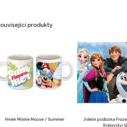
ouvisející produkty
Hrnek Minnie Mouse / Summer
Jídelní podložka Froz
Království 3