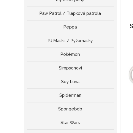
Paw Patrol / Tlapková patrola
S
Peppa
PJ Masks / Pyžamasky
Pokémon
Simpsonovi
Soy Luna
Spiderman
Spongebob
Star Wars