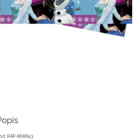
Popis
ód: RAP-868843