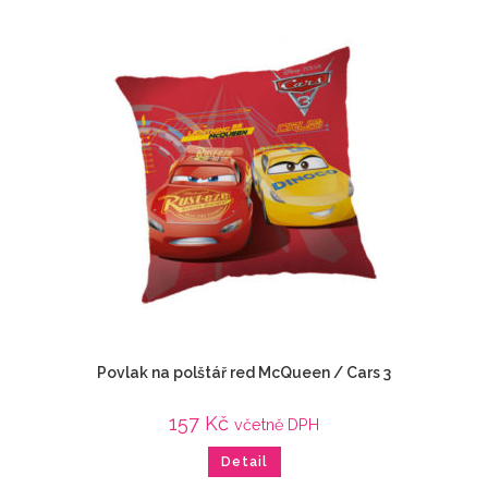
Povlak na polštář red McQueen / Cars 3
157
Kč
včetně DPH
Detail