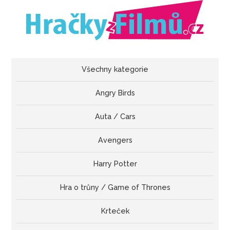
Všechny kategorie
Angry Birds
Auta / Cars
Avengers
Harry Potter
Hra o trůny / Game of Thrones
Krteček