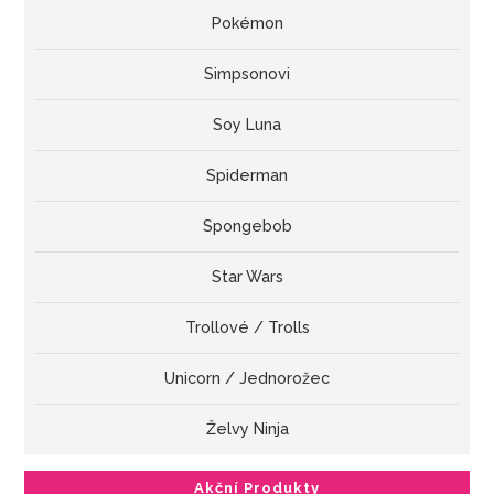
Pokémon
Simpsonovi
Soy Luna
Spiderman
Spongebob
Star Wars
Trollové / Trolls
Unicorn / Jednorožec
Želvy Ninja
Akční Produkty