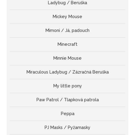
Ladybug / Beruška
Mickey Mouse
Mimoni / Já, padouch
Minecraft
Minnie Mouse
Miraculous Ladybug / Zázračná Beruška
My little pony
Paw Patrol / Tlapková patrola
Peppa
PJ Masks / Pyžamasky