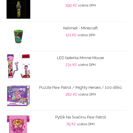
199
Kč
včetně DPH
Kelímek - MInecraft
121
Kč
včetně DPH
LED baterka Minnie Mouse
231
Kč
včetně DPH
Puzzle Paw Patrol / Mighty Heroes / 100 dílků
182
Kč
včetně DPH
Pytlík Na Svačinu Paw Patrol
79
Kč
včetně DPH