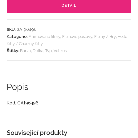
DETAIL
SKU:
GAT96496
Kategorie:
Animované filmy
,
Filmové postavy
,
Filmy / Hry
,
Hello
Kitty / Charmy Kitty
Štítky:
Barva
,
Délka
,
Typ
,
Velikost
Popis
Kód: GAT96496
Související produkty