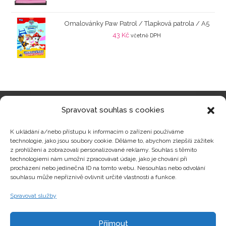
Omalovánky Paw Patrol / Tlapková patrola / A5
43
Kč
včetně DPH
Spravovat souhlas s cookies
Kategorie produktů
K ukládání a/nebo přístupu k informacím o zařízení používáme
technologie, jako jsou soubory cookie. Děláme to, abychom zlepšili zážitek
z prohlížení a zobrazovali personalizované reklamy. Souhlas s těmito
technologiemi nám umožní zpracovávat údaje, jako je chování při
procházení nebo jedinečná ID na tomto webu. Nesouhlas nebo odvolání
Zajímavosti
souhlasu může nepříznivě ovlivnit určité vlastnosti a funkce.
Spravovat služby
Kontakty
Přijmout