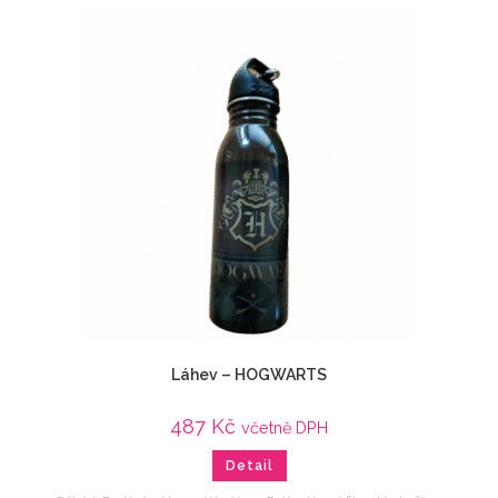
Láhev – HOGWARTS
487
Kč
včetně DPH
Detail