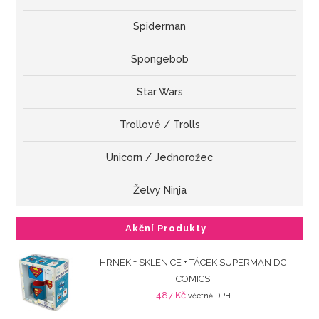
Spiderman
Spongebob
Star Wars
Trollové / Trolls
Unicorn / Jednorožec
Želvy Ninja
Akční Produkty
HRNEK + SKLENICE + TÁCEK SUPERMAN DC
COMICS
487
Kč
včetně DPH