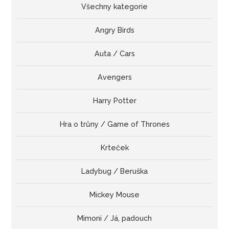
Všechny kategorie
Angry Birds
Auta / Cars
Avengers
Harry Potter
Hra o trůny / Game of Thrones
Krteček
Ladybug / Beruška
Mickey Mouse
Mimoni / Já, padouch