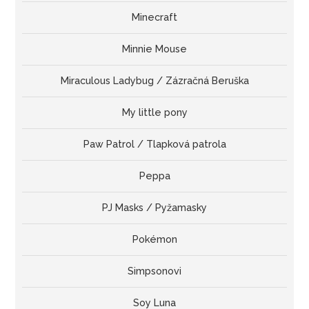
Minecraft
Minnie Mouse
Miraculous Ladybug / Zázračná Beruška
My little pony
Paw Patrol / Tlapková patrola
Peppa
PJ Masks / Pyžamasky
Pokémon
Simpsonovi
Soy Luna