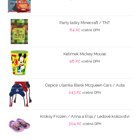
Party tašky Minecraft / TNT
84
Kč
včetně DPH
Kelímek Mickey Mouse
48
Kč
včetně DPH
Čepice Ušanka Blesk Mcqueen Cars / Auta
243
Kč
včetně DPH
Kroksy Frozen / Anna a Elsa / Ledové království
304
Kč
včetně DPH