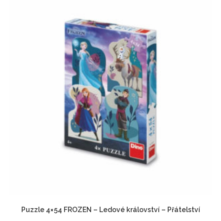
Puzzle 4×54 FROZEN – Ledové království – Přátelství