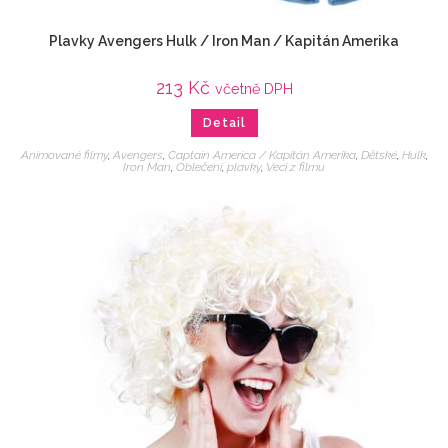
Plavky Avengers Hulk / Iron Man / Kapitán Amerika
213
Kč
včetně DPH
Detail
Animované filmy
,
Avengers
,
Captain America / Kapitán Amerika
,
Dětské
,
Hulk
,
Iron Man
,
Oblečení
,
plavky
,
Veci z filmu