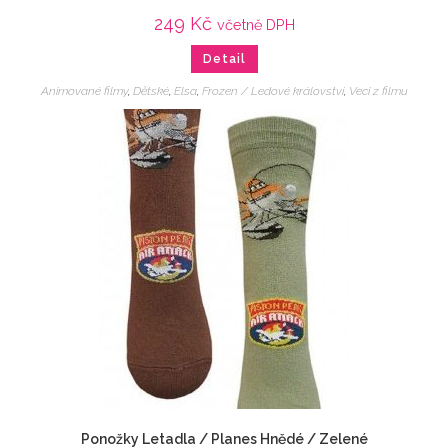
249
Kč
včetně DPH
Detail
Animované filmy
,
Dětské
,
Elsa
,
Frozen / Ledové království
,
Veci z filmu
Ponožky Letadla / Planes Hnědé / Zelené