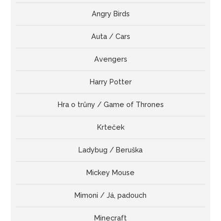
Angry Birds
Auta / Cars
Avengers
Harry Potter
Hra o trůny / Game of Thrones
Krteček
Ladybug / Beruška
Mickey Mouse
Mimoni / Já, padouch
Minecraft