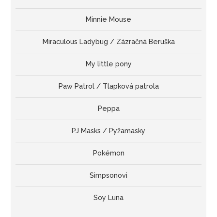
Minnie Mouse
Miraculous Ladybug / Zázračná Beruška
My little pony
Paw Patrol / Tlapková patrola
Peppa
PJ Masks / Pyžamasky
Pokémon
Simpsonovi
Soy Luna