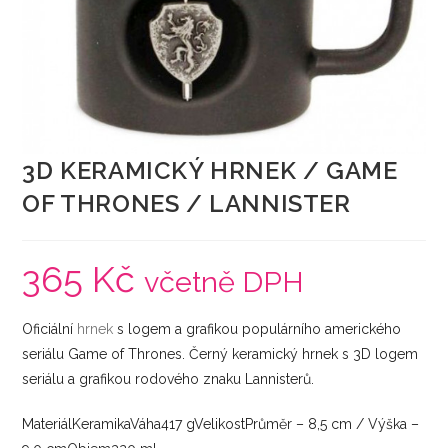
3D KERAMICKÝ HRNEK / GAME
OF THRONES / LANNISTER
365
Kč
včetně DPH
Oficiální
hrnek
s logem a grafikou populárního amerického
seriálu Game of Thrones. Černý keramický hrnek s 3D logem
seriálu a grafikou rodového znaku Lannisterů.
MateriálKeramikaVáha417 gVelikostPrůměr – 8,5 cm / Výška –