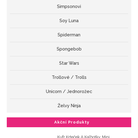
Simpsonovi
Soy Luna
Spiderman
Spongebob
Star Wars
Trollové / Trolls
Unicorn / Jednorožec
Želvy Ninja
Akční Produkty
Kufr Krteček A Kalhotky, Mini