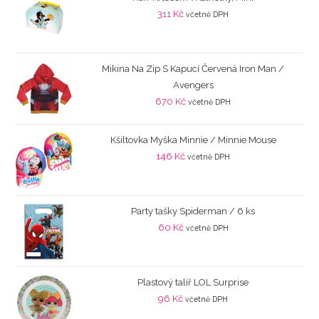
311
Kč
včetně DPH
Mikina Na Zip S Kapucí Červená Iron Man /
Avengers
670
Kč
včetně DPH
Kšiltovka Myška Minnie / Minnie Mouse
146
Kč
včetně DPH
Party tašky Spiderman / 6 ks
60
Kč
včetně DPH
Plastový talíř LOL Surprise
96
Kč
včetně DPH