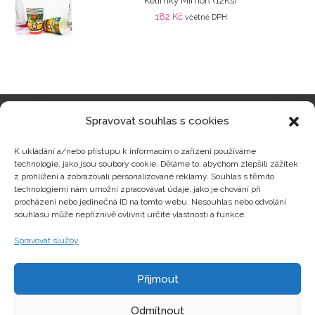
Kelímky Mimoň (12Ks)
182
Kč
včetně DPH
Spravovat souhlas s cookies
Kategorie produktů
K ukládání a/nebo přístupu k informacím o zařízení používáme
technologie, jako jsou soubory cookie. Děláme to, abychom zlepšili zážitek
z prohlížení a zobrazovali personalizované reklamy. Souhlas s těmito
technologiemi nám umožní zpracovávat údaje, jako je chování při
procházení nebo jedinečná ID na tomto webu. Nesouhlas nebo odvolání
Zajímavosti
souhlasu může nepříznivě ovlivnit určité vlastnosti a funkce.
Spravovat služby
Kontakty
Přijmout
Odmítnout