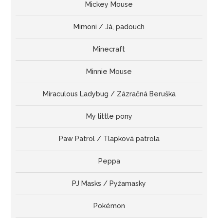
Mickey Mouse
Mimoni / Já, padouch
Minecraft
Minnie Mouse
Miraculous Ladybug / Zázračná Beruška
My little pony
Paw Patrol / Tlapková patrola
Peppa
PJ Masks / Pyžamasky
Pokémon