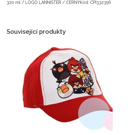
320 ml / LOGO LANNISTER / ČERNÝKód: CPI332356
Související produkty