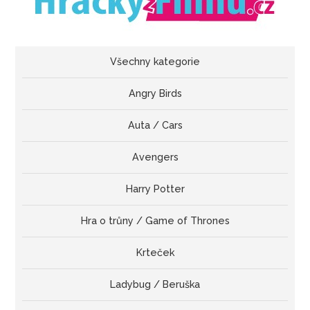
Všechny kategorie
Angry Birds
Auta / Cars
Avengers
Harry Potter
Hra o trůny / Game of Thrones
Krteček
Ladybug / Beruška