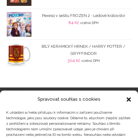
Pexeso v sešitu FROZEN 2 - Ledové království
84
Kč
včetně DPH
BÍLÝ KERAMICKÝ HRNEK / HARRY POTTER /
GRYFFINDOR
304
Kč
včetně DPH
Spravovat souhlas s cookies
Kategorie produktů
K ukládání a/nebo přístupu k informacím o zařízení používáme
technologie, jako jsou soubory cookie. Děláme to, abychom zlepšili zážitek
z prohlížení a zobrazovali personalizované reklamy. Souhlas s těmito
technologiemi nám umožní zpracovávat údaje, jako je chování při
procházení nebo jedinečná ID na tomto webu. Nesouhlas nebo odvolání
Zajímavosti