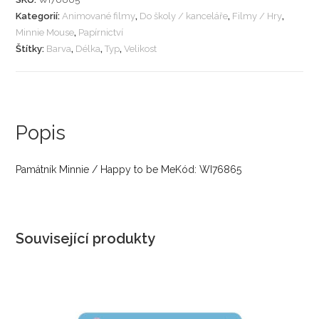
Kategorií:
Animované filmy
,
Do školy / kanceláře
,
Filmy / Hry
,
Minnie Mouse
,
Papírnictví
Štítky:
Barva
,
Délka
,
Typ
,
Velikost
Popis
Památník Minnie / Happy to be MeKód: WI76865
Související produkty