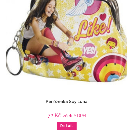
Peněženka Soy Luna
72
Kč
včetně DPH
Detail