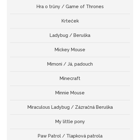
Hra o trůny / Game of Thrones
Krteček
Ladybug / Beruška
Mickey Mouse
Mimoni / Já, padouch
Minecraft
Minnie Mouse
Miraculous Ladybug / Zázračná Beruška
My little pony
Paw Patrol / Tlapková patrola