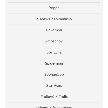
Peppa
PJ Masks / Pyžamasky
Pokémon
Simpsonovi
Soy Luna
Spiderman
Spongebob
Star Wars
Trollové / Trolls
Unicorn / Jednorožec