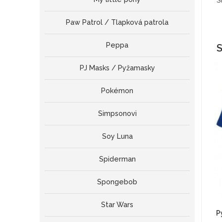
Š
Paw Patrol / Tlapková patrola
Peppa
S
PJ Masks / Pyžamasky
Pokémon
Simpsonovi
Soy Luna
Spiderman
Spongebob
Star Wars
P