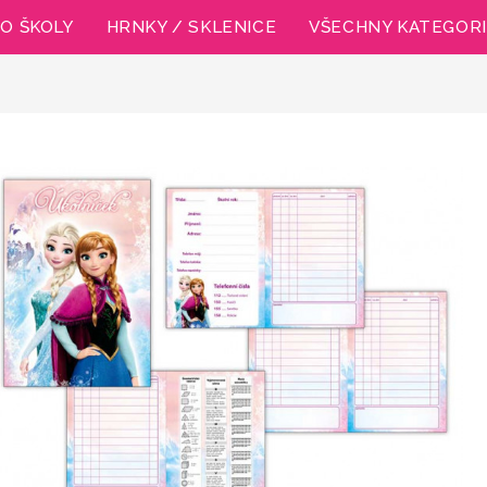
O ŠKOLY
HRNKY / SKLENICE
VŠECHNY KATEGOR