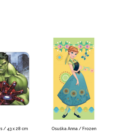
s / 43 x 28 cm
Osuška Anna / Frozen