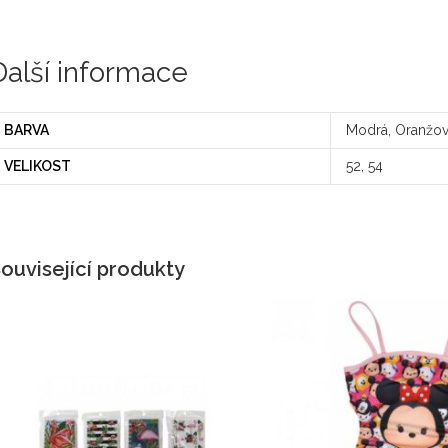
Další informace
BARVA
Modrá, Oranžo
VELIKOST
52, 54
ouvisející produkty