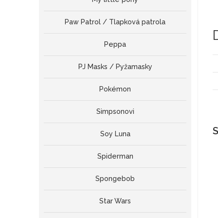
Paw Patrol / Tlapková patrola
Peppa
PJ Masks / Pyžamasky
Pokémon
Simpsonovi
S
Soy Luna
Spiderman
Spongebob
Star Wars