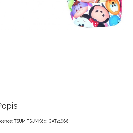
Popis
icence: TSUM TSUMKód: GAT21666