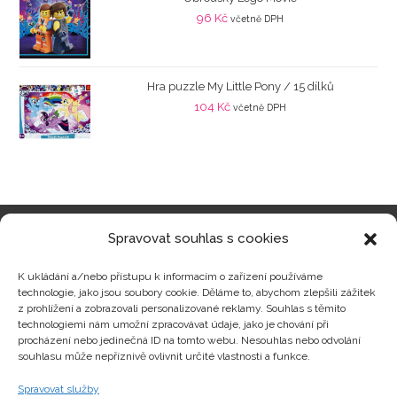
96
Kč
včetně DPH
Hra puzzle My Little Pony / 15 dílků
104
Kč
včetně DPH
Spravovat souhlas s cookies
Kategorie produktů
K ukládání a/nebo přístupu k informacím o zařízení používáme
technologie, jako jsou soubory cookie. Děláme to, abychom zlepšili zážitek
z prohlížení a zobrazovali personalizované reklamy. Souhlas s těmito
technologiemi nám umožní zpracovávat údaje, jako je chování při
procházení nebo jedinečná ID na tomto webu. Nesouhlas nebo odvolání
Zajímavosti
souhlasu může nepříznivě ovlivnit určité vlastnosti a funkce.
Spravovat služby