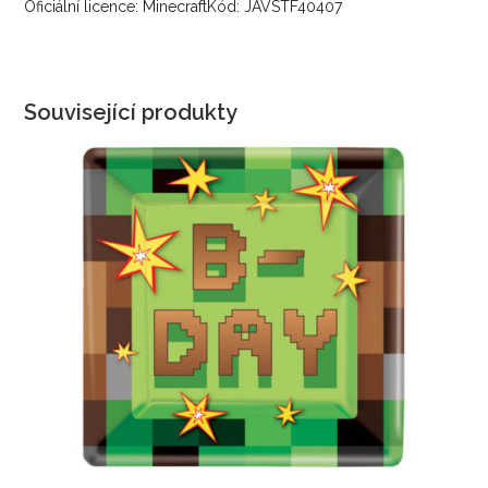
Oficiální licence: MinecraftKód: JAVSTF40407
Související produkty