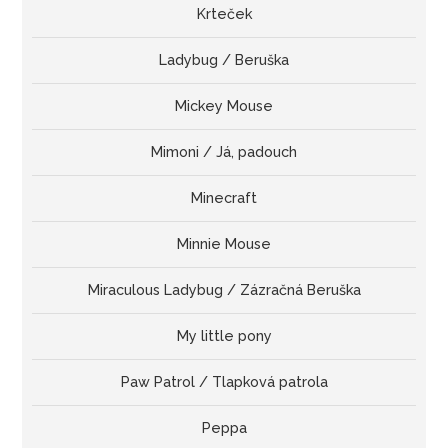
Krteček
Ladybug / Beruška
Mickey Mouse
Mimoni / Já, padouch
Minecraft
Minnie Mouse
Miraculous Ladybug / Zázračná Beruška
My little pony
Paw Patrol / Tlapková patrola
Peppa