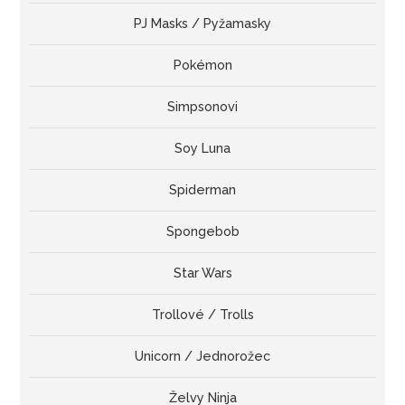
PJ Masks / Pyžamasky
Pokémon
Simpsonovi
Soy Luna
Spiderman
Spongebob
Star Wars
Trollové / Trolls
Unicorn / Jednorožec
Želvy Ninja