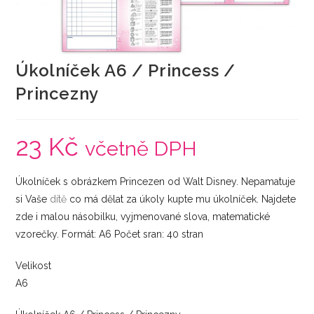
Úkolníček A6 / Princess /
Princezny
23
Kč
včetně DPH
Úkolníček s obrázkem Princezen od Walt Disney. Nepamatuje
si Vaše
dítě
co má dělat za úkoly kupte mu úkolníček. Najdete
zde i malou násobilku, vyjmenované slova, matematické
vzorečky. Formát: A6 Počet sran: 40 stran
Velikost
A6