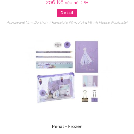
206
Kč
včetně DPH
Detail
Animované filmy
,
Do školy / kanceláře
,
Filmy / Hry
,
Minnie Mouse
,
Papírnictví
Penál – Frozen