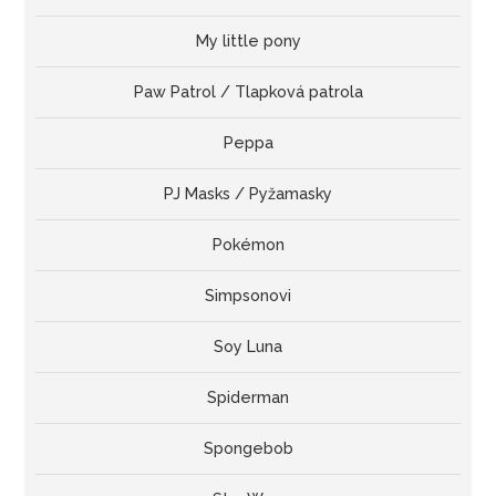
My little pony
Paw Patrol / Tlapková patrola
Peppa
PJ Masks / Pyžamasky
Pokémon
Simpsonovi
Soy Luna
Spiderman
Spongebob