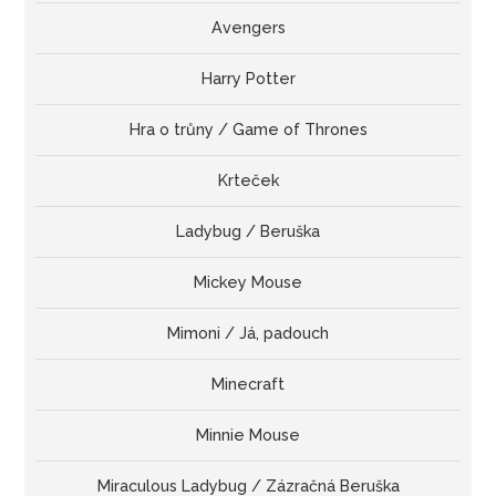
Avengers
Harry Potter
Hra o trůny / Game of Thrones
Krteček
Ladybug / Beruška
Mickey Mouse
Mimoni / Já, padouch
Minecraft
Minnie Mouse
Miraculous Ladybug / Zázračná Beruška