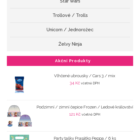
Star Wars
Trollové / Trolls
Unicorn / Jednorožec
Želvy Ninja
Akční Produkty
Vlhčené ubrousky / Cars 3 / mix
34
Kč
včetně DPH
Podzimní / zimní čepice Frozen / Ledové království
121
Kč
včetně DPH
Party tašky Prasátko Peppa / 6 ks