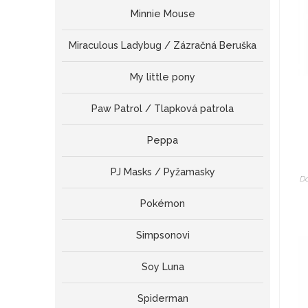
Minnie Mouse
Miraculous Ladybug / Zázračná Beruška
My little pony
Paw Patrol / Tlapková patrola
Peppa
PJ Masks / Pyžamasky
D
Pokémon
Simpsonovi
Soy Luna
Spiderman