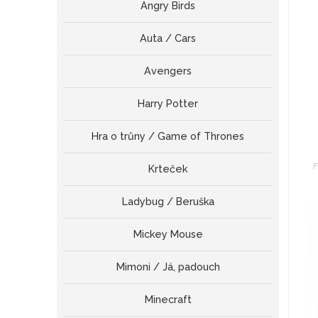
Angry Birds
Auta / Cars
Avengers
Harry Potter
Hra o trůny / Game of Thrones
F
Krteček
Ladybug / Beruška
Mickey Mouse
Mimoni / Já, padouch
Minecraft