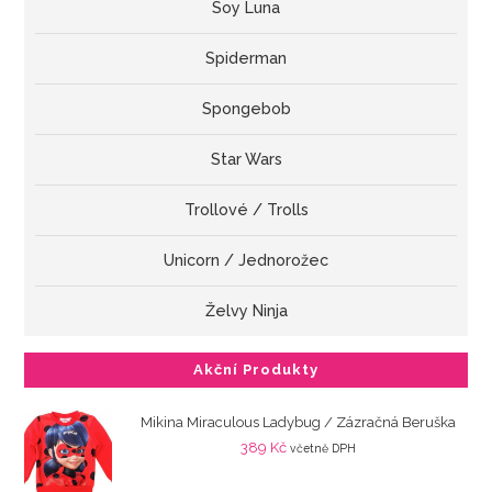
Soy Luna
Spiderman
Spongebob
Star Wars
Trollové / Trolls
Unicorn / Jednorožec
Želvy Ninja
Akční Produkty
Mikina Miraculous Ladybug / Zázračná Beruška
389
Kč
včetně DPH