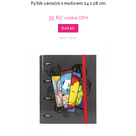
Pytlík vánoční s motivem 24 x 28 cm
35
Kč
včetně DPH
Detail
Veci z filmu