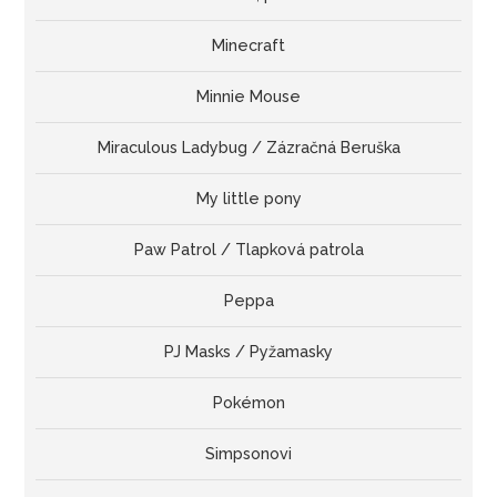
Minecraft
Minnie Mouse
Miraculous Ladybug / Zázračná Beruška
My little pony
Paw Patrol / Tlapková patrola
Peppa
PJ Masks / Pyžamasky
Pokémon
Simpsonovi