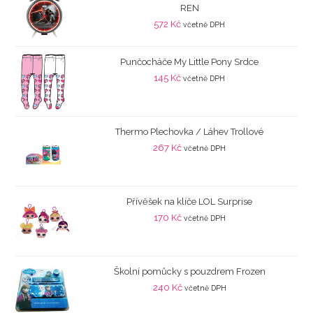
REN
572
Kč
včetně DPH
Punčocháče My Little Pony Srdce
145
Kč
včetně DPH
Thermo Plechovka / Láhev Trollové
267
Kč
včetně DPH
Přívěšek na klíče LOL Surprise
170
Kč
včetně DPH
Školní pomůcky s pouzdrem Frozen
240
Kč
včetně DPH