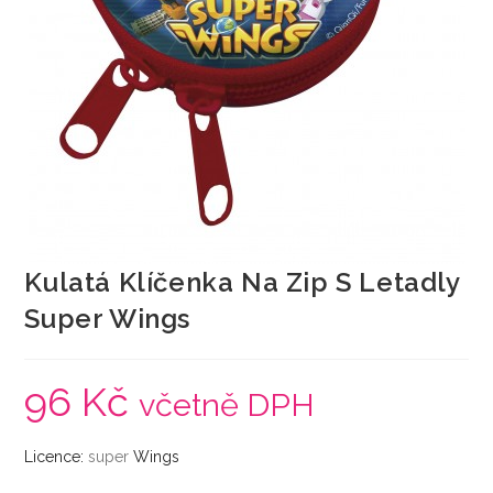
Kulatá Klíčenka Na Zip S Letadly
Super Wings
96
Kč
včetně DPH
Licence:
super
Wings