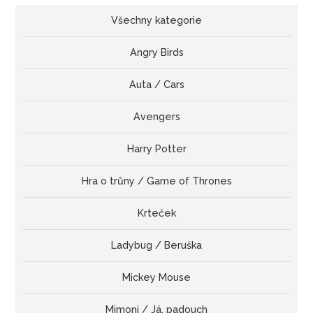
Všechny kategorie
Angry Birds
Auta / Cars
Avengers
Harry Potter
Hra o trůny / Game of Thrones
Krteček
Ladybug / Beruška
Mickey Mouse
Mimoni / Já, padouch