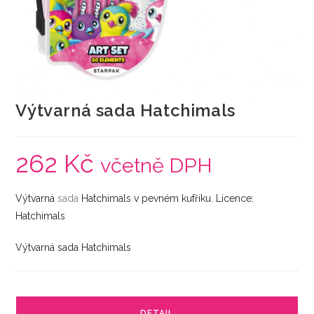
Výtvarná sada Hatchimals
262
Kč
včetně DPH
Výtvarná
sada
Hatchimals v pevném kufříku. Licence:
Hatchimals
Výtvarná sada Hatchimals
DETAIL