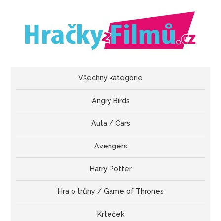
Všechny kategorie
Angry Birds
Auta / Cars
Avengers
Harry Potter
Hra o trůny / Game of Thrones
Krteček