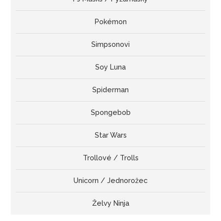
Pokémon
Simpsonovi
Soy Luna
Spiderman
Spongebob
Star Wars
Trollové / Trolls
Unicorn / Jednorožec
Želvy Ninja