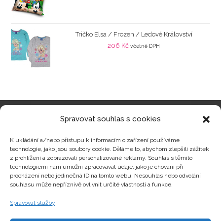
Tričko Elsa / Frozen / Ledové Království
206
Kč
včetně DPH
Spravovat souhlas s cookies
Kategorie produktů
K ukládání a/nebo přístupu k informacím o zařízení používáme
technologie, jako jsou soubory cookie. Děláme to, abychom zlepšili zážitek
z prohlížení a zobrazovali personalizované reklamy. Souhlas s těmito
technologiemi nám umožní zpracovávat údaje, jako je chování při
procházení nebo jedinečná ID na tomto webu. Nesouhlas nebo odvolání
Zajímavosti
souhlasu může nepříznivě ovlivnit určité vlastnosti a funkce.
Spravovat služby