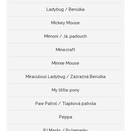
Ladybug / Beruška
Mickey Mouse
Mimoni / Já, padouch
Minecraft
Minnie Mouse
Miraculous Ladybug / Zázračná Beruška
My little pony
Paw Patrol / Tlapková patrola
Peppa
PJ Masks / Pyžamasky