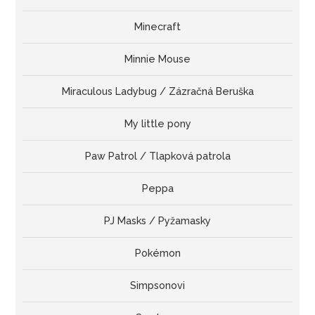
Minecraft
Minnie Mouse
Miraculous Ladybug / Zázračná Beruška
My little pony
Paw Patrol / Tlapková patrola
Peppa
PJ Masks / Pyžamasky
Pokémon
Simpsonovi