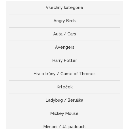
Všechny kategorie
Angry Birds
Auta / Cars
Avengers
Harry Potter
Hra o trůny / Game of Thrones
Krteček
Ladybug / Beruška
Mickey Mouse
Mimoni / Já, padouch