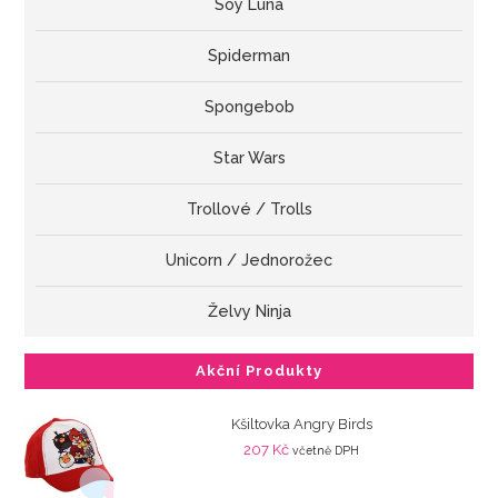
Soy Luna
Spiderman
Spongebob
Star Wars
Trollové / Trolls
Unicorn / Jednorožec
Želvy Ninja
Akční Produkty
Kšiltovka Angry Birds
207
Kč
včetně DPH