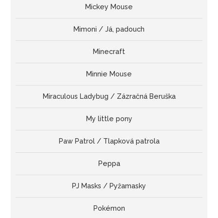
Mickey Mouse
Mimoni / Já, padouch
Minecraft
Minnie Mouse
Miraculous Ladybug / Zázračná Beruška
My little pony
Paw Patrol / Tlapková patrola
Peppa
PJ Masks / Pyžamasky
Pokémon