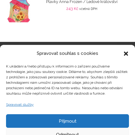
Plavky Anna Frozen / Ledové království
243
Kč
včetně DPH
Spravovat souhlas s cookies
Kategorie produktů
K ukládání a/nebo přístupu k informacím o zařízení používáme
technologie, jako jsou soubory cookie. Děláme to, abychom zlepšili zážitek
z prohlížení a zobrazovali personalizované reklamy. Souhlas s těmito
technologiemi nám umožní zpracovávat údaje, jako je chování při
procházení nebo jedinečná ID na tomto webu. Nesouhlas nebo odvolání
Zajímavosti
souhlasu může nepříznivě ovlivnit určité vlastnosti a funkce.
Spravovat služby
Kontakty
Přijmout
Odmítnout