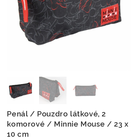
Penál / Pouzdro látkové, 2
komorové / Minnie Mouse / 23 x
10 cm