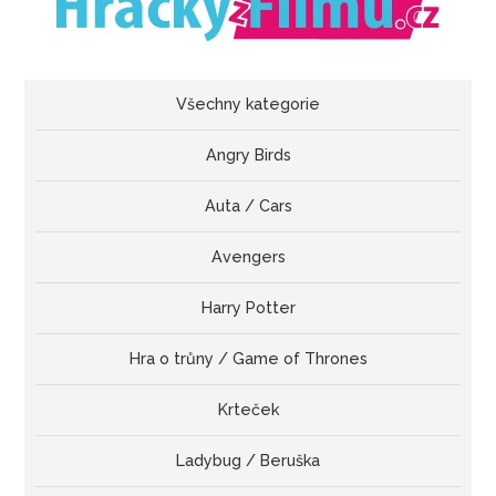
Všechny kategorie
Angry Birds
Auta / Cars
Avengers
Harry Potter
Hra o trůny / Game of Thrones
Krteček
Ladybug / Beruška