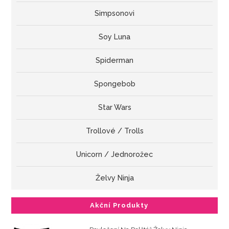
Simpsonovi
Soy Luna
Spiderman
Spongebob
Star Wars
Trollové / Trolls
Unicorn / Jednorožec
Želvy Ninja
Akční Produkty