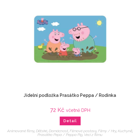
Jídelní podložka Prasátko Peppa / Rodinka
72
Kč
včetně DPH
Detail
Animované filmy
,
Dětské
,
Domácnost
,
Filmové postavy
,
Filmy / Hry
,
Kuchyně
,
Prasátko Pepa / Peppa Pig
,
Veci z filmu