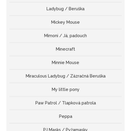
Ladybug / Beruška
Mickey Mouse
Mimoni / Já, padouch
Minecraft
Minnie Mouse
Miraculous Ladybug / Zázračná Beruška
My little pony
Paw Patrol / Tlapková patrola
Peppa
PJ Masks / Pyžamasky