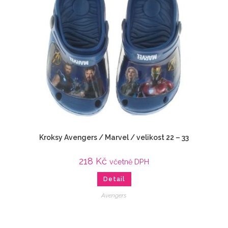
Kroksy Avengers / Marvel / velikost 22 – 33
218
Kč
včetně DPH
Detail
Avengers