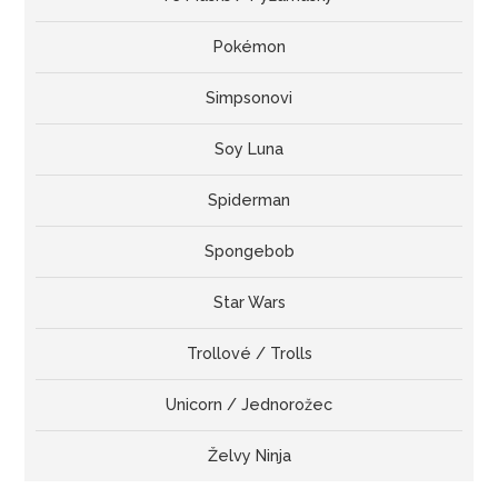
Pokémon
Simpsonovi
Soy Luna
Spiderman
Spongebob
Star Wars
Trollové / Trolls
Unicorn / Jednorožec
Želvy Ninja