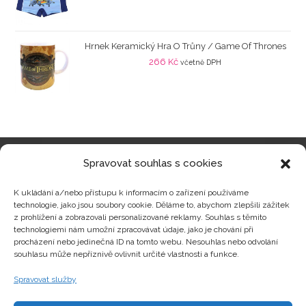
Hrnek Keramický Hra O Trůny / Game Of Thrones
266
Kč
včetně DPH
Spravovat souhlas s cookies
Kategorie produktů
K ukládání a/nebo přístupu k informacím o zařízení používáme
technologie, jako jsou soubory cookie. Děláme to, abychom zlepšili zážitek
z prohlížení a zobrazovali personalizované reklamy. Souhlas s těmito
technologiemi nám umožní zpracovávat údaje, jako je chování při
procházení nebo jedinečná ID na tomto webu. Nesouhlas nebo odvolání
Zajímavosti
souhlasu může nepříznivě ovlivnit určité vlastnosti a funkce.
Spravovat služby
Kontakty