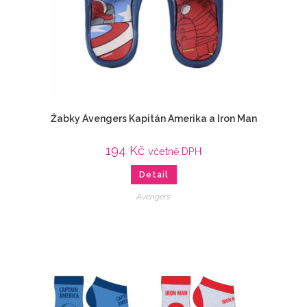
Žabky Avengers Kapitán Amerika a Iron Man
194
Kč
včetně DPH
Detail
Avengers