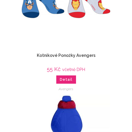
Kotníkové Ponožky Avengers
55
Kč
včetně DPH
Detail
Avengers