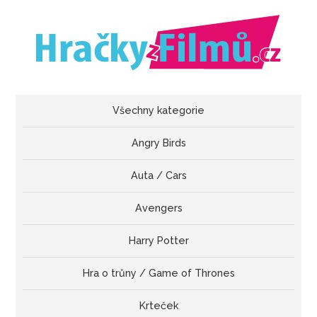
Všechny kategorie
Angry Birds
Auta / Cars
Avengers
Harry Potter
Hra o trůny / Game of Thrones
Krteček