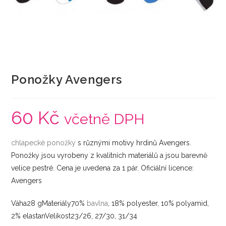
Ponožky Avengers
60
Kč
včetně DPH
chlapecké
ponožky
s různými motivy hrdinů Avengers.
Ponožky jsou vyrobeny z kvalitních materiálů a jsou barevně
velice pestré. Cena je uvedena za 1 pár. Oficiální licence:
Avengers
Váha28 gMateriály70%
bavlna
, 18% polyester, 10% polyamid,
2% elastanVelikost23/26, 27/30, 31/34