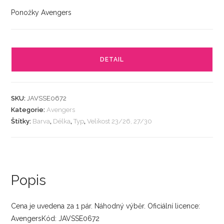
Ponožky Avengers
DETAIL
SKU:
JAVSSE0672
Kategorie:
Avengers
Štítky:
Barva
,
Délka
,
Typ
,
Velikost 23/26, 27/30
Popis
Cena je uvedena za 1 pár. Náhodný výběr. Oficiální licence:
AvengersKód: JAVSSE0672