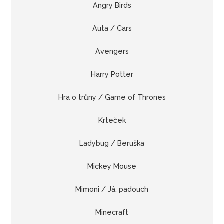
Angry Birds
Auta / Cars
Avengers
Harry Potter
Hra o trůny / Game of Thrones
Krteček
Ladybug / Beruška
Mickey Mouse
Mimoni / Já, padouch
Minecraft