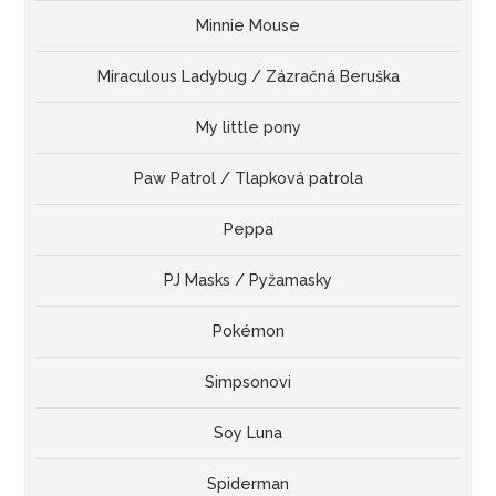
Minnie Mouse
Miraculous Ladybug / Zázračná Beruška
My little pony
Paw Patrol / Tlapková patrola
Peppa
PJ Masks / Pyžamasky
Pokémon
Simpsonovi
Soy Luna
Spiderman