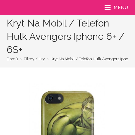
Přejít
MENU
k
obsahu
Kryt Na Mobil / Telefon
Hulk Avengers Iphone 6+ /
6S+
Domů
>
Filmy / Hry
>
Kryt Na Mobil / Telefon Hulk Avengers Iphone 