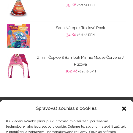
79
Kč
včetně DPH
Sada Nálepek Trollové Rock
34
Kč
včetně DPH
Zimní Čepice S Bambulí Minnie Mouse Červená /
Růžová
182
Kč
včetně DPH
Spravovat souhlas s cookies
Kategorie produktů
K ukládání a/nebo přístupu k informacím o zařízení používáme
technologie, jako jsou soubory cookie. Děláme to, abychom zlepšili zážitek
z prohlížení a zobrazovali personalizované reklamy. Souhlas s těmito