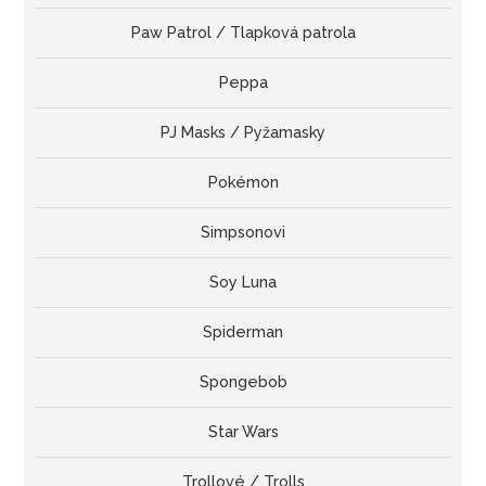
Paw Patrol / Tlapková patrola
Peppa
PJ Masks / Pyžamasky
Pokémon
Simpsonovi
Soy Luna
Spiderman
Spongebob
Star Wars
Trollové / Trolls