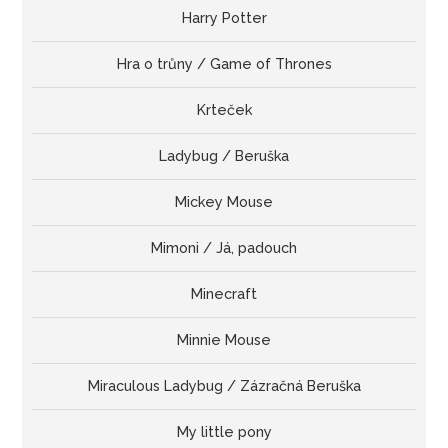
Harry Potter
Hra o trůny / Game of Thrones
Krteček
Ladybug / Beruška
Mickey Mouse
Mimoni / Já, padouch
Minecraft
Minnie Mouse
Miraculous Ladybug / Zázračná Beruška
My little pony