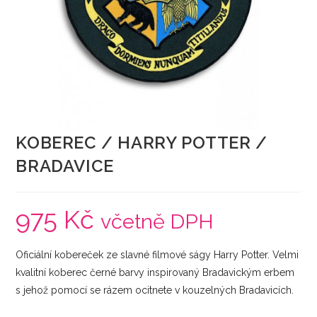
KOBEREC / HARRY POTTER /
BRADAVICE
975
Kč
včetně DPH
Oficiální kobereček ze slavné filmové ságy Harry Potter. Velmi
kvalitní koberec černé barvy inspirovaný Bradavickým erbem
s jehož pomocí se rázem ocitnete v kouzelných Bradavicích.