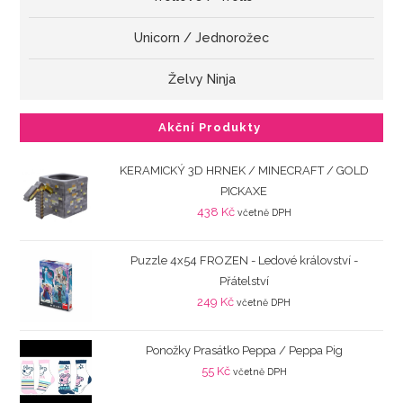
Unicorn / Jednorožec
Želvy Ninja
Akční Produkty
KERAMICKÝ 3D HRNEK / MINECRAFT / GOLD
PICKAXE
438
Kč
včetně DPH
Puzzle 4x54 FROZEN - Ledové království -
Přátelství
249
Kč
včetně DPH
Ponožky Prasátko Peppa / Peppa Pig
55
Kč
včetně DPH