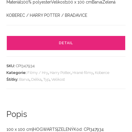
Materiál100% polyesterVelikost100 x 100 cmBarvaZelená
KOBEREC / HARRY POTTER / BRADAVICE
DETAIL
SKU:
CPI347934
Kategorie:
Filmy / Hry
,
Harry Potter
,
Hrané filmy
,
Koberce
Štítky:
Barva
,
Délka
,
Typ
,
Velikost
Popis
100 x 100 cm|HOGWARTS|ZELENÝKód: CPI347934