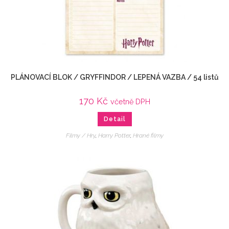
PLÁNOVACÍ BLOK / GRYFFINDOR / LEPENÁ VAZBA / 54 listů
170
Kč
včetně DPH
Detail
Filmy / Hry
,
Harry Potter
,
Hrané filmy