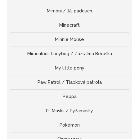
Mimoni / Já, padouch
Minecraft
Minnie Mouse
Miraculous Ladybug / Zázračná Beruška
My little pony
Paw Patrol / Tlapková patrola
Peppa
PJ Masks / Pyžamasky
Pokémon