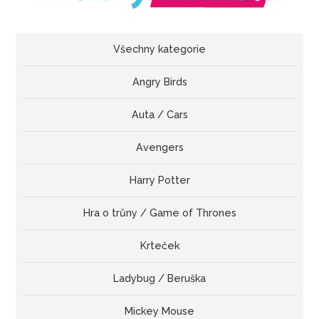
Všechny kategorie
Angry Birds
Auta / Cars
Avengers
Harry Potter
Hra o trůny / Game of Thrones
Krteček
Ladybug / Beruška
Mickey Mouse