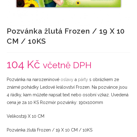
Pozvánka žlutá Frozen / 19 X 10
CM / 10KS
104
Kč
včetně DPH
Pozvánka na narozeninové
oslavy
a
párty
s obrázkem ze
známé pohádky Ledové království Frozen. Na pozvánce jsou
4 řádky, kam můžete napsat text nebo osobní vzkaz. Uvedená
cena je za 10 KS Rozměr pozvánky: 190x100mm
Velikost19 X 10 CM
Pozvánka žlutá Frozen / 19 X 10 CM / 10KS