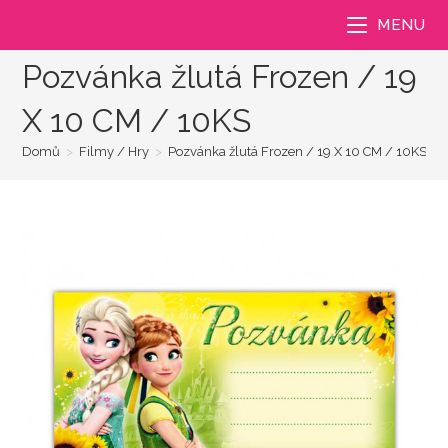
Přejít
MENU
k
obsahu
Pozvánka žlutá Frozen / 19
X 10 CM / 10KS
Domů
>
Filmy / Hry
>
Pozvánka žlutá Frozen / 19 X 10 CM / 10KS