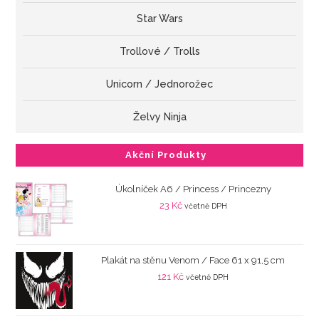
Star Wars
Trollové / Trolls
Unicorn / Jednorožec
Želvy Ninja
Akční Produkty
Úkolníček A6 / Princess / Princezny
23
Kč
včetně DPH
Plakát na stěnu Venom / Face 61 x 91,5 cm
121
Kč
včetně DPH