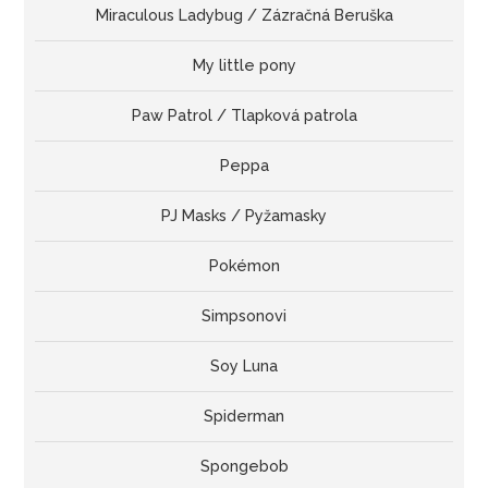
Miraculous Ladybug / Zázračná Beruška
My little pony
Paw Patrol / Tlapková patrola
Peppa
PJ Masks / Pyžamasky
Pokémon
Simpsonovi
Soy Luna
Spiderman
Spongebob