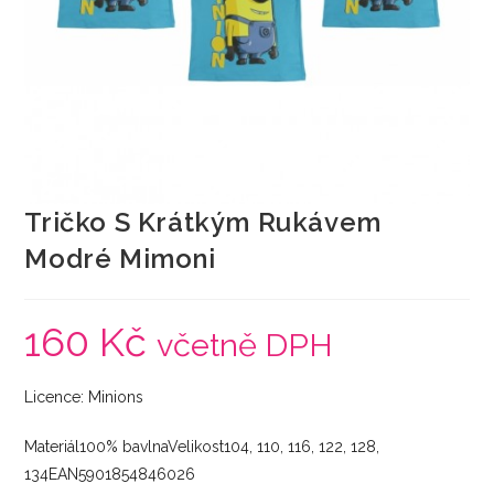
Tričko S Krátkým Rukávem
Modré Mimoni
160
Kč
včetně DPH
Licence: Minions
Materiál100% bavlnaVelikost104, 110, 116, 122, 128,
134EAN5901854846026