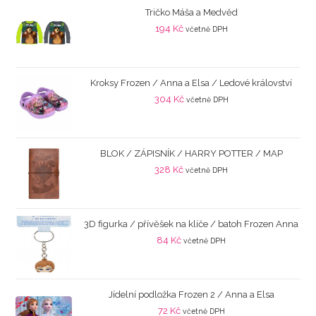
Tričko Máša a Medvěd
194
Kč
včetně DPH
Kroksy Frozen / Anna a Elsa / Ledové království
304
Kč
včetně DPH
BLOK / ZÁPISNÍK / HARRY POTTER / MAP
328
Kč
včetně DPH
3D figurka / přívěšek na klíče / batoh Frozen Anna
84
Kč
včetně DPH
Jídelní podložka Frozen 2 / Anna a Elsa
72
Kč
včetně DPH