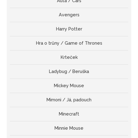
Auta / Cars
Avengers
Harry Potter
Hra o trůny / Game of Thrones
Krteček
Ladybug / Beruška
Mickey Mouse
Mimoni / Já, padouch
Minecraft
Minnie Mouse