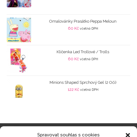
Omalovánky Prasátko Peppa Meloun
60
Kč
včetně DPH
Klíčenka Led Trollové / Trolls
60
Kč
včetně DPH
Minions Shaped Sprchový Gel (2 Oči)
122
Kč
včetně DPH
Spravovat souhlas s cookies