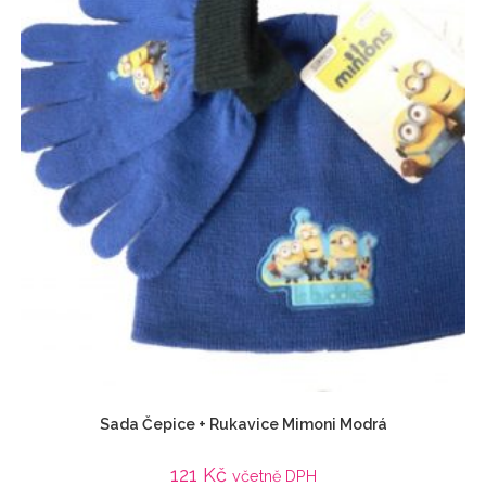
Sada Čepice + Rukavice Mimoni Modrá
121
Kč
včetně DPH