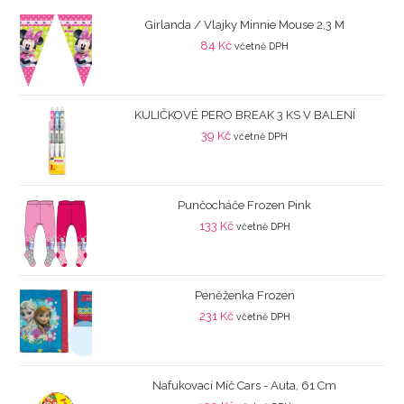
Girlanda / Vlajky Minnie Mouse 2,3 M
84
Kč
včetně DPH
KULIČKOVÉ PERO BREAK 3 KS V BALENÍ
39
Kč
včetně DPH
Punčocháče Frozen Pink
133
Kč
včetně DPH
Peněženka Frozen
231
Kč
včetně DPH
Nafukovací Míč Cars - Auta, 61 Cm