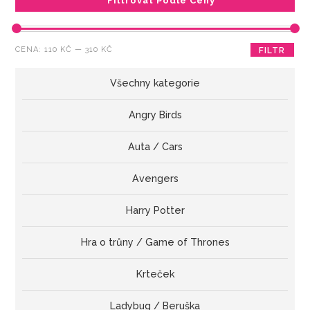
Filtrovat Podle Ceny
Minimální
Maximální
CENA:
110 KČ
—
310 KČ
FILTR
cena
cena
Všechny kategorie
Angry Birds
Auta / Cars
Avengers
Harry Potter
Hra o trůny / Game of Thrones
Krteček
Ladybug / Beruška