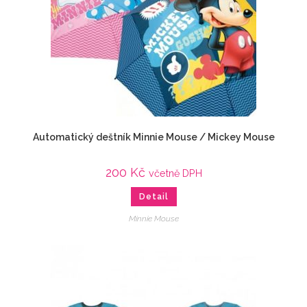
Automatický deštník Minnie Mouse / Mickey Mouse
200
Kč
včetně DPH
Detail
Minnie Mouse