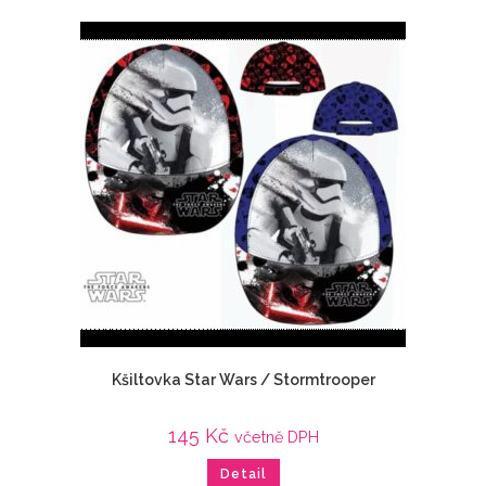
Kšiltovka Star Wars / Stormtrooper
145
Kč
včetně DPH
Detail