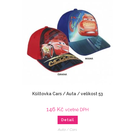
Kšiltovka Cars / Auta / velikost 53
146
Kč
včetně DPH
Detail
Auta / Cars