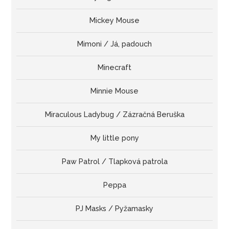
Mickey Mouse
Mimoni / Já, padouch
Minecraft
Minnie Mouse
Miraculous Ladybug / Zázračná Beruška
My little pony
Paw Patrol / Tlapková patrola
Peppa
PJ Masks / Pyžamasky