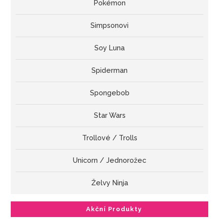
Pokémon
Simpsonovi
Soy Luna
Spiderman
Spongebob
Star Wars
Trollové / Trolls
Unicorn / Jednorožec
Želvy Ninja
Akční Produkty