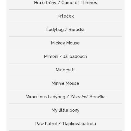
Hra o trůny / Game of Thrones
Krteček
Ladybug / Beruška
Mickey Mouse
Mimoni / Já, padouch
Minecraft
Minnie Mouse
Miraculous Ladybug / Zázračná Beruška
My little pony
Paw Patrol / Tlapková patrola