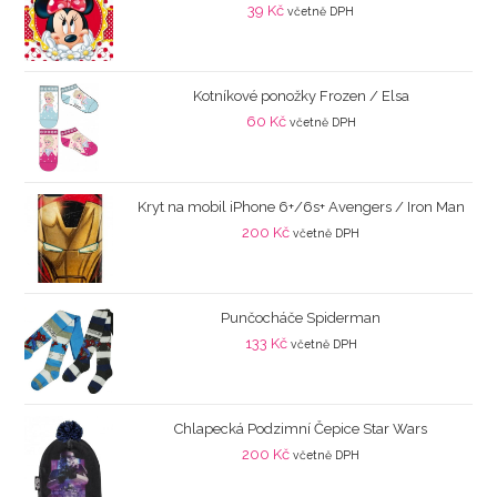
39
Kč
včetně DPH
Kotníkové ponožky Frozen / Elsa
60
Kč
včetně DPH
Kryt na mobil iPhone 6+/6s+ Avengers / Iron Man
200
Kč
včetně DPH
Punčocháče Spiderman
133
Kč
včetně DPH
Chlapecká Podzimní Čepice Star Wars
200
Kč
včetně DPH