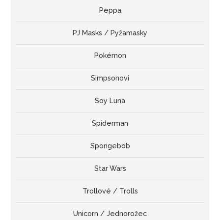
Peppa
PJ Masks / Pyžamasky
Pokémon
Simpsonovi
Soy Luna
Spiderman
Spongebob
Star Wars
Trollové / Trolls
Unicorn / Jednorožec