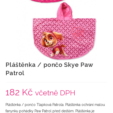
Pláštěnka / pončo Skye Paw
Patrol
182
Kč
včetně DPH
Pláštěnka / pončo Tlapková Patrola. Pláštěnka ochrání malou
fanynku pohádky Paw Patrol před deštěm. Pláštěnka je