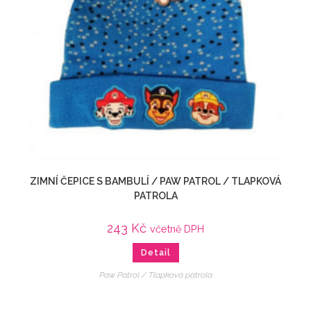
ZIMNÍ ČEPICE S BAMBULÍ / PAW PATROL / TLAPKOVÁ
PATROLA
243
Kč
včetně DPH
Detail
Paw Patrol / Tlapková patrola