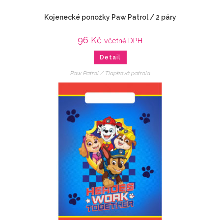
Kojenecké ponožky Paw Patrol / 2 páry
96
Kč
včetně DPH
Detail
Paw Patrol / Tlapková patrola