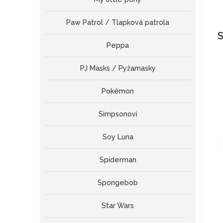
Paw Patrol / Tlapková patrola
S
Peppa
PJ Masks / Pyžamasky
Pokémon
Simpsonovi
Soy Luna
Spiderman
Spongebob
Star Wars