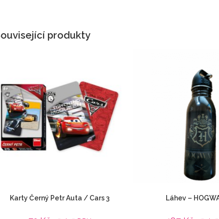
ouvisející produkty
Karty Černý Petr Auta / Cars 3
Láhev – HOGW