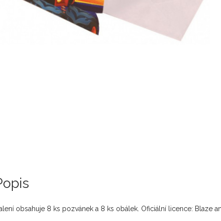
Popis
alení obsahuje 8 ks pozvánek a 8 ks obálek. Oficiální licence: Bla