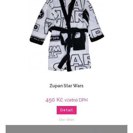
Župan Star Wars
450
Kč
včetně DPH
Detail
Star Wars