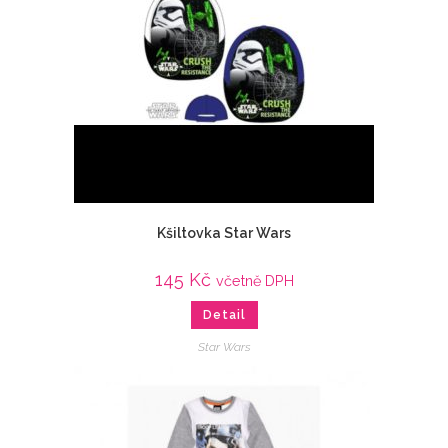
Kšiltovka Star Wars
145
Kč
včetně DPH
Detail
Star Wars