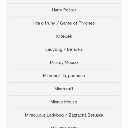
Harry Potter
Hra o trůny / Game of Thrones
Krteček
Ladybug / Beruška
Mickey Mouse
Mimoni / Já, padouch
Minecraft
Minnie Mouse
Miraculous Ladybug / Zázračná Beruška