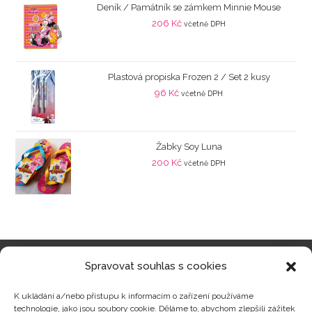
Deník / Památník se zámkem Minnie Mouse
206
Kč
včetně DPH
Plastová propiska Frozen 2 / Set 2 kusy
96
Kč
včetně DPH
Žabky Soy Luna
200
Kč
včetně DPH
Spravovat souhlas s cookies
Kategorie produktů
K ukládání a/nebo přístupu k informacím o zařízení používáme
technologie, jako jsou soubory cookie. Děláme to, abychom zlepšili zážitek