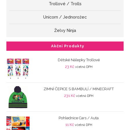
Trollové / Trolls
Unicorn / Jednorožec
Želvy Ninja
Akční Produkty
Dětské Nálepky Trollové
23
Kč
včetně DPH
ZIMNÍ ČEPICE S BAMBULÍ / MINECRAFT
231
Kč
včetně DPH
Pohlednice Cars / Auta
11
Kč
včetně DPH