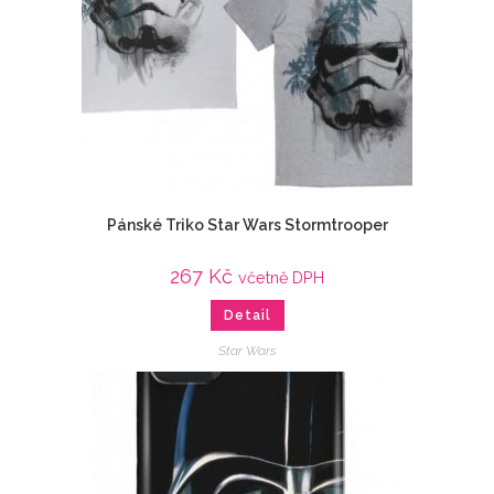
Pánské Triko Star Wars Stormtrooper
267
Kč
včetně DPH
Detail
Star Wars