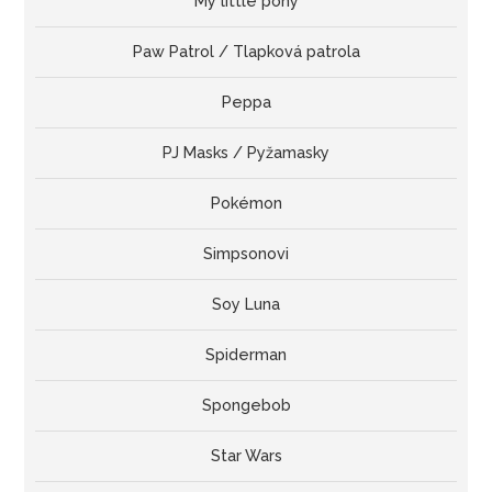
My little pony
Paw Patrol / Tlapková patrola
Peppa
PJ Masks / Pyžamasky
Pokémon
Simpsonovi
Soy Luna
Spiderman
Spongebob
Star Wars