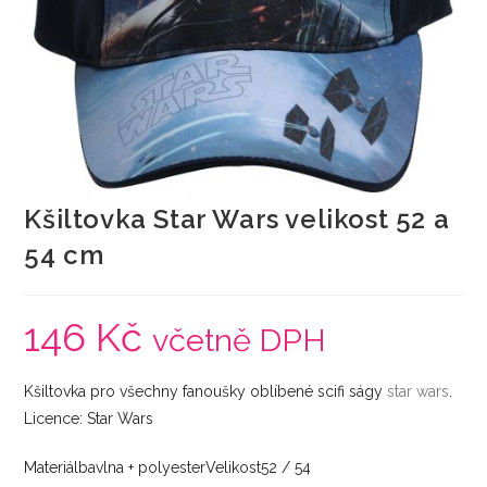
Kšiltovka Star Wars velikost 52 a
54 cm
146
Kč
včetně DPH
Kšiltovka pro všechny fanoušky oblíbené scifi ságy
star wars
.
Licence: Star Wars
Materiálbavlna + polyesterVelikost52 / 54