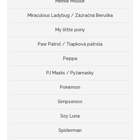
Minnie Mouse
Miraculous Ladybug / Zázračná Beruška
My little pony
Paw Patrol / Tlapková patrola
Peppa
PJ Masks / Pyžamasky
Pokémon
Simpsonovi
Soy Luna
Spiderman