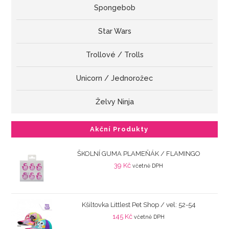
Spongebob
Star Wars
Trollové / Trolls
Unicorn / Jednorožec
Želvy Ninja
Akční Produkty
ŠKOLNÍ GUMA PLAMEŇÁK / FLAMINGO
39
Kč
včetně DPH
Kšiltovka Littlest Pet Shop / vel: 52-54
145
Kč
včetně DPH