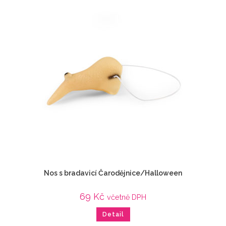
Nos s bradavicí Čarodějnice/Halloween
69
Kč
včetně DPH
Detail