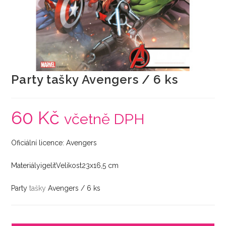
Party tašky Avengers / 6 ks
60
Kč
včetně DPH
Oficiální licence: Avengers
MateriályigelitVelikost23x16,5 cm
Party
tašky
Avengers / 6 ks