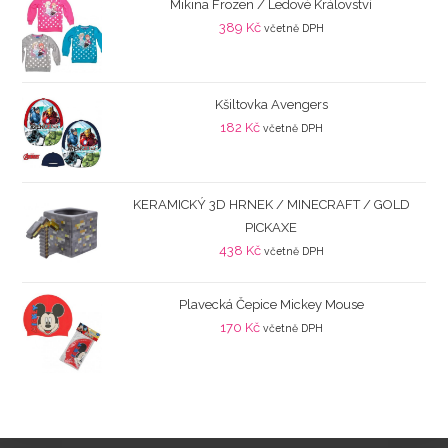
Mikina Frozen / Ledové Království
389
Kč
včetně DPH
Kšiltovka Avengers
182
Kč
včetně DPH
KERAMICKÝ 3D HRNEK / MINECRAFT / GOLD
PICKAXE
438
Kč
včetně DPH
Plavecká Čepice Mickey Mouse
170
Kč
včetně DPH