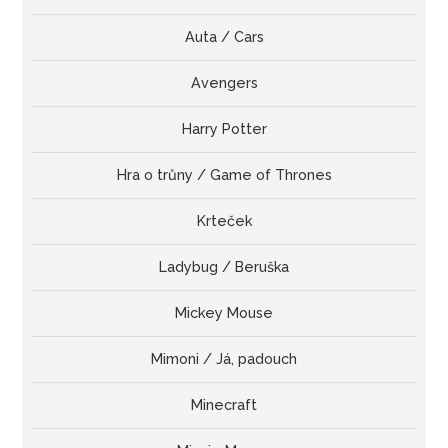
Auta / Cars
Avengers
Harry Potter
Hra o trůny / Game of Thrones
Krteček
Ladybug / Beruška
Mickey Mouse
Mimoni / Já, padouch
Minecraft