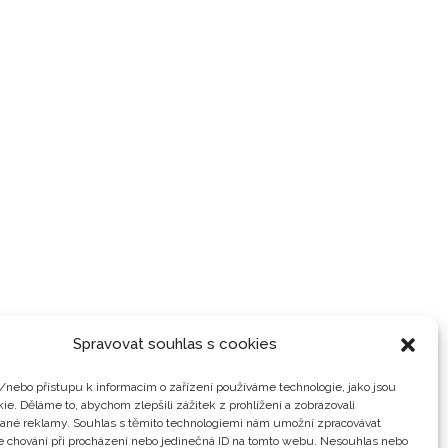
Spravovat souhlas s cookies
/nebo přístupu k informacím o zařízení používáme technologie, jako jsou
ie. Děláme to, abychom zlepšili zážitek z prohlížení a zobrazovali
vané reklamy. Souhlas s těmito technologiemi nám umožní zpracovávat
je chování při procházení nebo jedinečná ID na tomto webu. Nesouhlas nebo