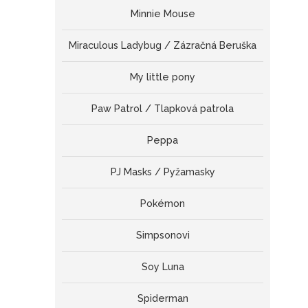
Minnie Mouse
Miraculous Ladybug / Zázračná Beruška
My little pony
Paw Patrol / Tlapková patrola
Peppa
PJ Masks / Pyžamasky
Pokémon
Simpsonovi
Soy Luna
Spiderman