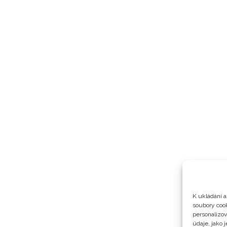
K ukládání a
soubory cook
personalizo
údaje, jako 