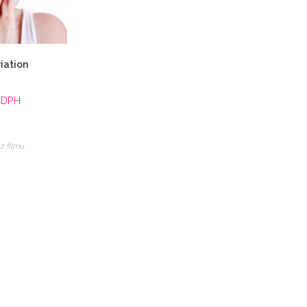
iation
 DPH
 z filmu