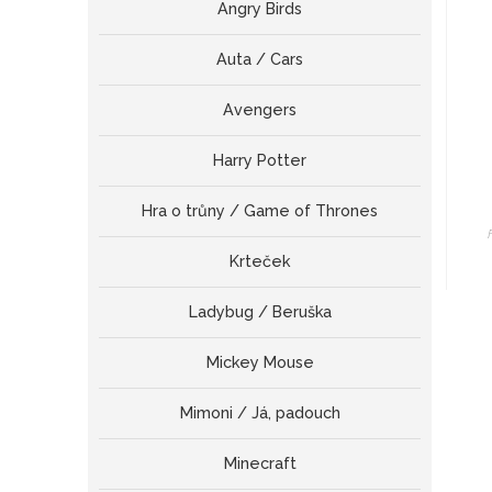
Angry Birds
Auta / Cars
Avengers
Harry Potter
Hra o trůny / Game of Thrones
Krteček
Ladybug / Beruška
Mickey Mouse
Mimoni / Já, padouch
Minecraft