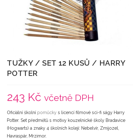
TUŽKY / SET 12 KUSŮ / HARRY
POTTER
243
Kč
včetně DPH
Oficiální školní
pomůcky
s licencí filmové sci-fi ságy Harry
Potter. Set předmětů s motivy kouzelnické školy Bradavice
(Hogwarts) a znaky 4 školních kolejí: Nebelvír, Zmijozel,
Havraspár, Mrzimor.