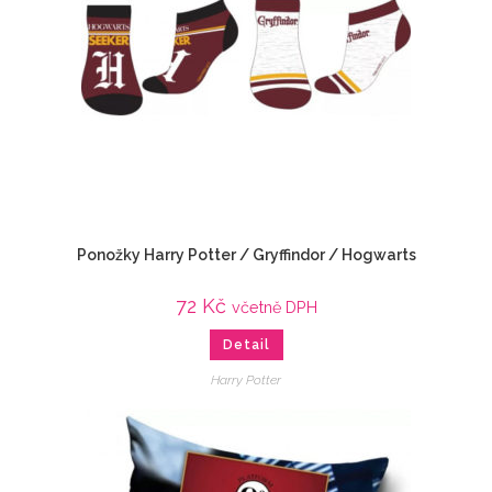
Ponožky Harry Potter / Gryffindor / Hogwarts
72
Kč
včetně DPH
Detail
Harry Potter