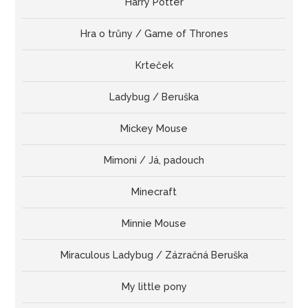
Harry Potter
Hra o trůny / Game of Thrones
Krteček
Ladybug / Beruška
Mickey Mouse
Mimoni / Já, padouch
Minecraft
Minnie Mouse
Miraculous Ladybug / Zázračná Beruška
My little pony