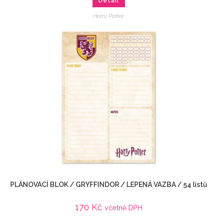
Detail
Harry Potter
PLÁNOVACÍ BLOK / GRYFFINDOR / LEPENÁ VAZBA / 54 listů
170
Kč
včetně DPH