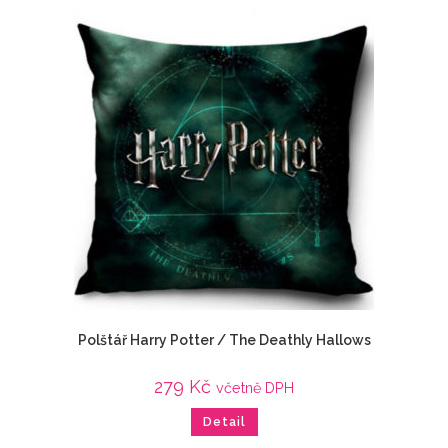
Polštář Harry Potter / The Deathly Hallows
279
Kč
včetně DPH
Detail