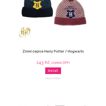
Zimní čepice Harry Potter / Hogwarts
243
Kč
včetně DPH
Detail
Harry Potter