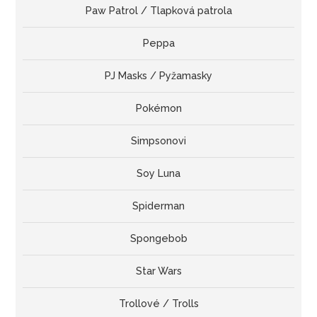
Paw Patrol / Tlapková patrola
Peppa
PJ Masks / Pyžamasky
Pokémon
Simpsonovi
Soy Luna
Spiderman
Spongebob
Star Wars
Trollové / Trolls