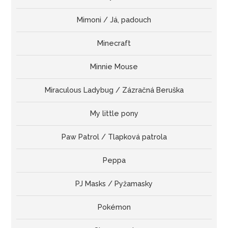
Mimoni / Já, padouch
Minecraft
Minnie Mouse
Miraculous Ladybug / Zázračná Beruška
My little pony
Paw Patrol / Tlapková patrola
Peppa
PJ Masks / Pyžamasky
Pokémon