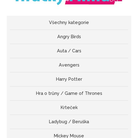
Všechny kategorie
Angry Birds
Auta / Cars
Avengers
Harry Potter
Hra o trůny / Game of Thrones
Krteček
Ladybug / Beruška
Mickey Mouse