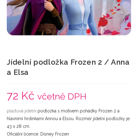
Jídelní podložka Frozen 2 / Anna
a Elsa
72
Kč
včetně DPH
plastová
jídelní
podložka s motivem pohádky Frozen 2 a
hlavními hrdinkami Annou a Elsou. Rozměr jídelní podložky je
43 x 28 cm.
Oficiální licence: Disney Frozen