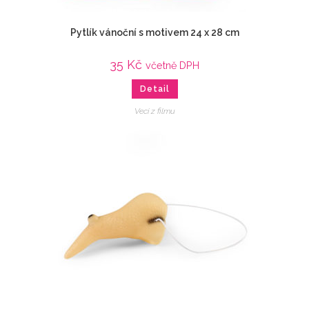
Pytlík vánoční s motivem 24 x 28 cm
35
Kč
včetně DPH
Detail
Veci z filmu