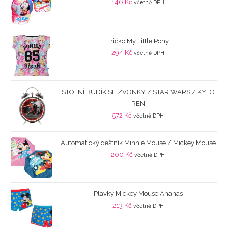
146
Kč
včetně DPH
Tričko My Little Pony
294
Kč
včetně DPH
STOLNÍ BUDÍK SE ZVONKY / STAR WARS / KYLO
REN
572
Kč
včetně DPH
Automatický deštník Minnie Mouse / Mickey Mouse
200
Kč
včetně DPH
Plavky Mickey Mouse Ananas
213
Kč
včetně DPH