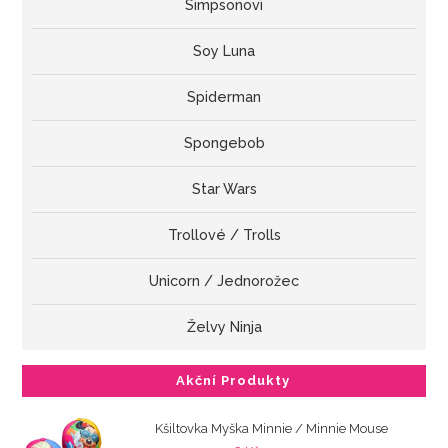
Simpsonovi
Soy Luna
Spiderman
Spongebob
Star Wars
Trollové / Trolls
Unicorn / Jednorožec
Želvy Ninja
Akční Produkty
Kšiltovka Myška Minnie / Minnie Mouse