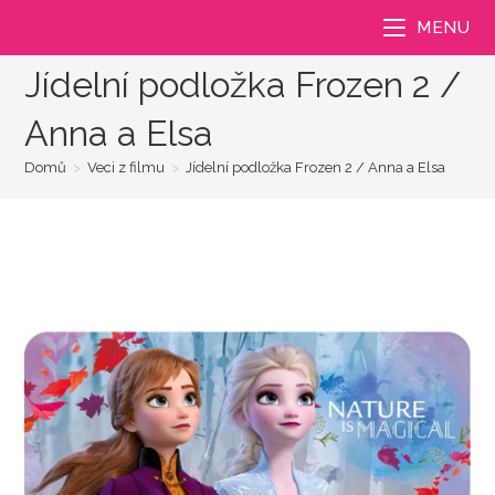
Přejít
MENU
k
obsahu
Jídelní podložka Frozen 2 /
Anna a Elsa
Domů
>
Veci z filmu
>
Jídelní podložka Frozen 2 / Anna a Elsa