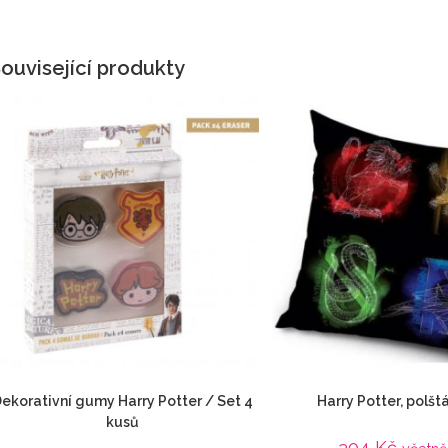
ouvisející produkty
ekorativní gumy Harry Potter / Set 4
Harry Potter, polšt
kusů
304
Kč