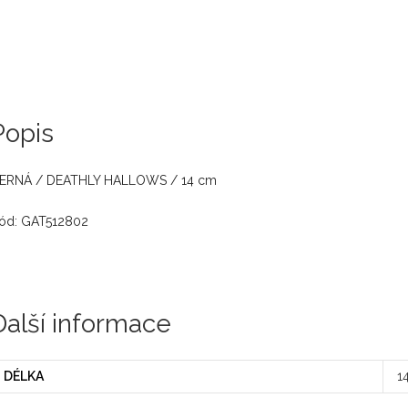
Popis
ERNÁ / DEATHLY HALLOWS / 14 cm
ód: GAT512802
Další informace
DÉLKA
1