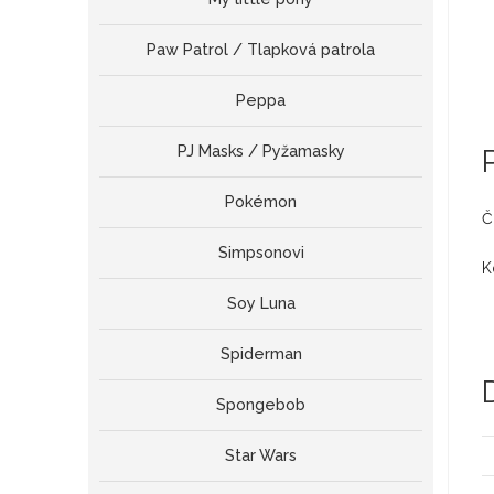
Paw Patrol / Tlapková patrola
Peppa
PJ Masks / Pyžamasky
Pokémon
Č
Simpsonovi
K
Soy Luna
Spiderman
Spongebob
Star Wars