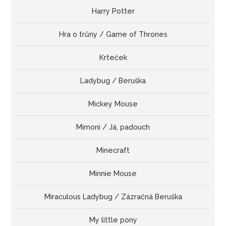
Harry Potter
Hra o trůny / Game of Thrones
Krteček
Ladybug / Beruška
Mickey Mouse
Mimoni / Já, padouch
Minecraft
Minnie Mouse
Miraculous Ladybug / Zázračná Beruška
My little pony