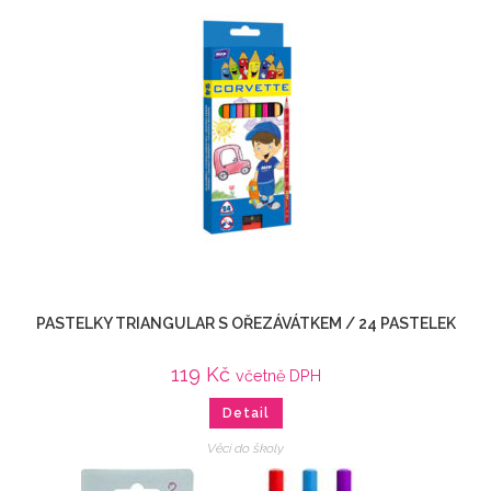
PASTELKY TRIANGULAR S OŘEZÁVÁTKEM / 24 PASTELEK
119
Kč
včetně DPH
Detail
Věci do školy