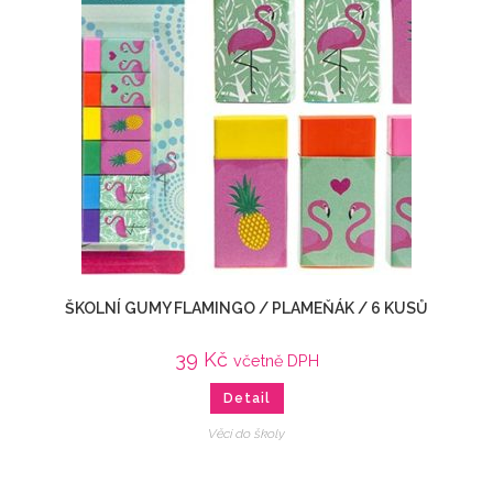
ŠKOLNÍ GUMY FLAMINGO / PLAMEŇÁK / 6 KUSŮ
39
Kč
včetně DPH
Detail
Věci do školy