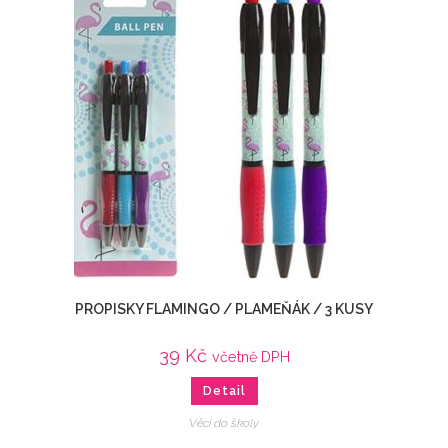
PROPISKY FLAMINGO / PLAMEŇÁK / 3 KUSY
39
Kč
včetně DPH
Detail
Věci do školy