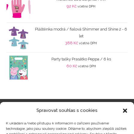
92
Kč
včetně DPH
Pláštěnka modrá / fialová Shimmer and Shine 2 - 6
let
388
Kč
včetně DPH
Party tašky Prasátko Peppa / 6 ks
60
Kč
včetně DPH
Spravovat souhlas s cookies
Kategorie produktů
K ukládání a/nebo přístupu k informacím o zařízení používáme
technologie, jako jsou soubory cookie. Děláme to, abychom zlepšili zážitek