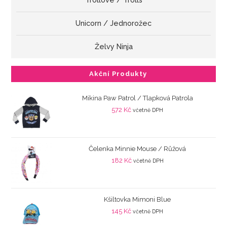
Unicorn / Jednorožec
Želvy Ninja
Akční Produkty
Mikina Paw Patrol / Tlapková Patrola
572
Kč
včetně DPH
Čelenka Minnie Mouse / Růžová
182
Kč
včetně DPH
Kšiltovka Mimoni Blue
145
Kč
včetně DPH