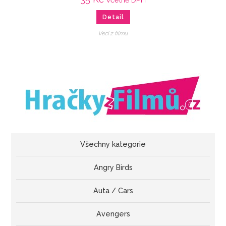
Detail
Veci z filmu
Všechny kategorie
Angry Birds
Auta / Cars
Avengers