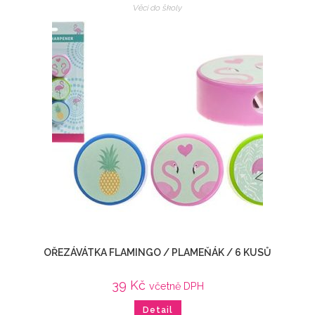
Věci do školy
OŘEZÁVÁTKA FLAMINGO / PLAMEŇÁK / 6 KUSŮ
39
Kč
včetně DPH
Detail