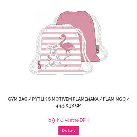
GYM BAG / PYTLÍK S MOTIVEM PLAMEŇÁKA / FLAMINGO /
44,5 X 38 CM
89
Kč
včetně DPH
Detail