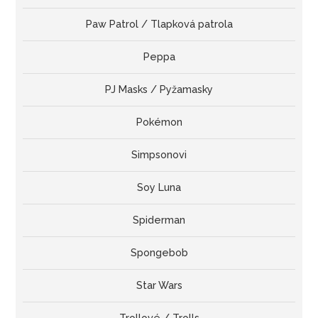
Paw Patrol / Tlapková patrola
Peppa
PJ Masks / Pyžamasky
Pokémon
Simpsonovi
Soy Luna
Spiderman
Spongebob
Star Wars
Trollové / Trolls