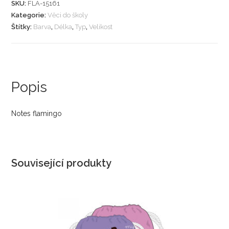
SKU:
FLA-15161
Kategorie:
Věci do školy
Štítky:
Barva
,
Délka
,
Typ
,
Velikost
Popis
Notes flamingo
Související produkty