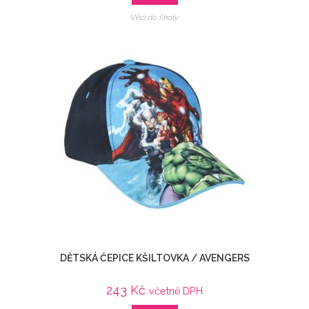
Věci do školy
DĚTSKÁ ČEPICE KŠILTOVKA / AVENGERS
243
Kč
včetně DPH