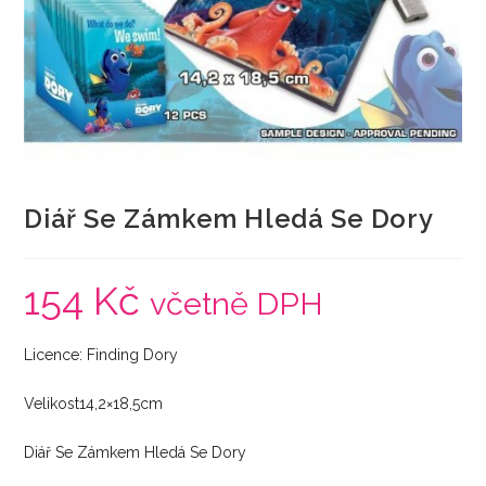
Diář Se Zámkem Hledá Se Dory
154
Kč
včetně DPH
Licence: Finding Dory
Velikost14,2×18,5cm
Diář Se Zámkem Hledá Se Dory