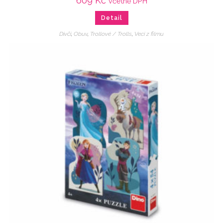
609
Kč
včetně DPH
Detail
Dívčí
,
Obuv
,
Trollové / Trolls
,
Veci z filmu