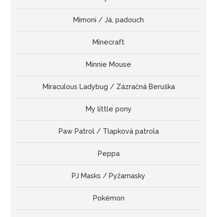
Mimoni / Já, padouch
Minecraft
Minnie Mouse
Miraculous Ladybug / Zázračná Beruška
My little pony
Paw Patrol / Tlapková patrola
Peppa
PJ Masks / Pyžamasky
Pokémon