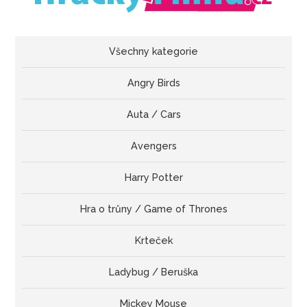
Všechny kategorie
Angry Birds
Auta / Cars
Avengers
Harry Potter
Hra o trůny / Game of Thrones
Krteček
Ladybug / Beruška
Mickey Mouse