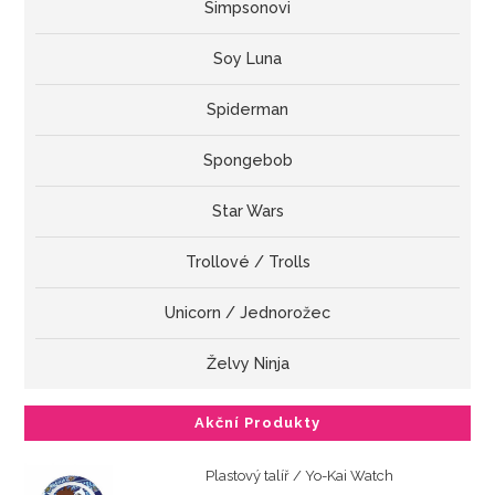
Simpsonovi
Soy Luna
Spiderman
Spongebob
Star Wars
Trollové / Trolls
Unicorn / Jednorožec
Želvy Ninja
Akční Produkty
Plastový talíř / Yo-Kai Watch