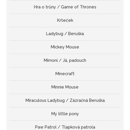
Hra o trůny / Game of Thrones
Krteček
Ladybug / Beruška
Mickey Mouse
Mimoni / Já, padouch
Minecraft
Minnie Mouse
Miraculous Ladybug / Zázračná Beruška
My little pony
Paw Patrol / Tlapková patrola