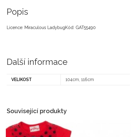
Popis
Licence: Miraculous LadybugKód: GAT55490
Další informace
VELIKOST
104cm, 116cm
Související produkty