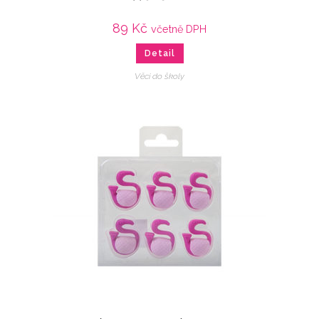
89
Kč
včetně DPH
Detail
Věci do školy