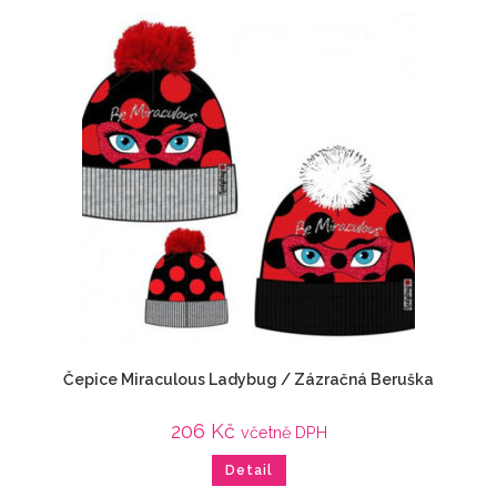
Čepice Miraculous Ladybug / Zázračná Beruška
206
Kč
včetně DPH
Detail