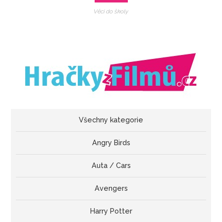
Věci do školy
Všechny kategorie
Angry Birds
Auta / Cars
Avengers
Harry Potter