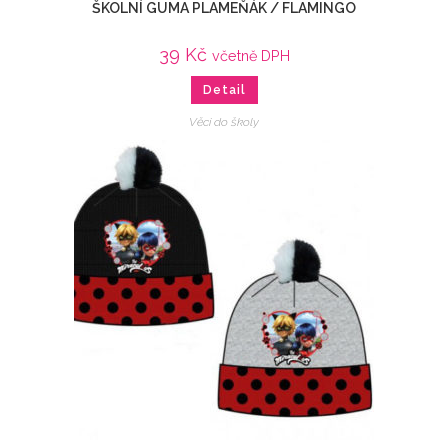
ŠKOLNÍ GUMA PLAMEŇÁK / FLAMINGO
39
Kč
včetně DPH
Detail
Věci do školy