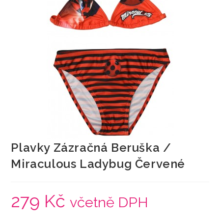
Plavky Zázračná Beruška /
Miraculous Ladybug Červené
279
Kč
včetně DPH