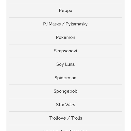
Peppa
PJ Masks / Pyžamasky
Pokémon
Simpsonovi
Soy Luna
Spiderman
Spongebob
Star Wars
Trollové / Trolls