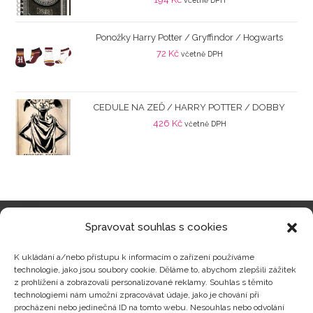
včetně DPH
Ponožky Harry Potter / Gryffindor / Hogwarts
72
Kč
včetně DPH
CEDULE NA ZEĎ / HARRY POTTER / DOBBY
426
Kč
včetně DPH
Spravovat souhlas s cookies
Kategorie produktů
K ukládání a/nebo přístupu k informacím o zařízení používáme
technologie, jako jsou soubory cookie. Děláme to, abychom zlepšili zážitek
z prohlížení a zobrazovali personalizované reklamy. Souhlas s těmito
technologiemi nám umožní zpracovávat údaje, jako je chování při
procházení nebo jedinečná ID na tomto webu. Nesouhlas nebo odvolání
Zajímavosti