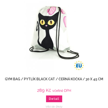
GYM BAG / PYTLÍK BLACK CAT / ČERNÁ KOČKA / 30 X 45 CM
289
Kč
včetně DPH
Detail
Věci do školy