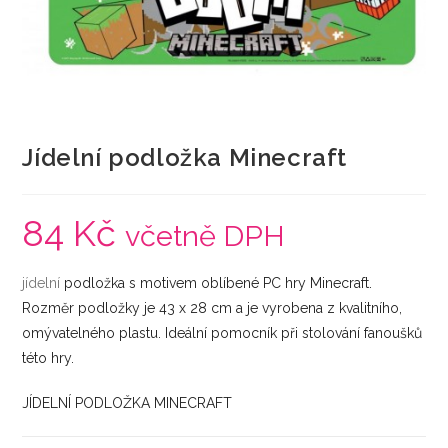
Jídelní podložka Minecraft
84
Kč
včetně DPH
jídelní
podložka s motivem oblíbené PC hry Minecraft.
Rozměr podložky je 43 x 28 cm a je vyrobena z kvalitního,
omývatelného plastu. Ideální pomocník při stolování fanoušků
této hry.
JÍDELNÍ PODLOŽKA MINECRAFT