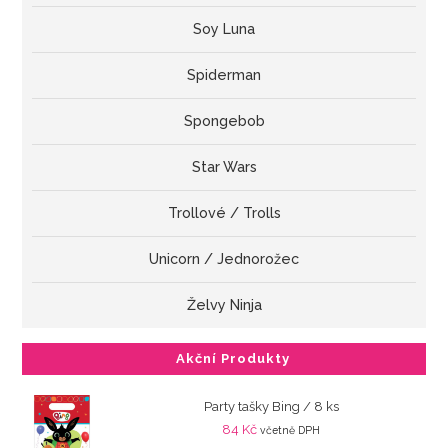
Soy Luna
Spiderman
Spongebob
Star Wars
Trollové / Trolls
Unicorn / Jednorožec
Želvy Ninja
Akční Produkty
Party tašky Bing / 8 ks
84
Kč
včetně DPH