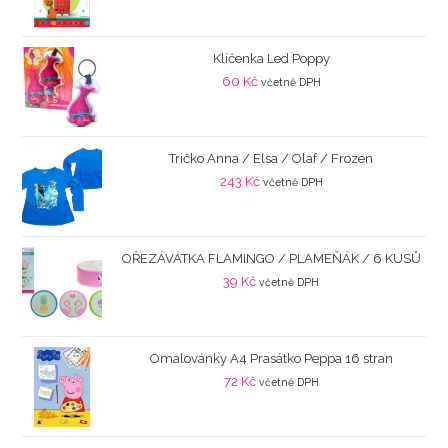
Klíčenka Led Poppy
60
Kč
včetně DPH
Tričko Anna / Elsa / Olaf / Frozen
243
Kč
včetně DPH
OŘEZÁVÁTKA FLAMINGO / PLAMEŇÁK / 6 KUSŮ
39
Kč
včetně DPH
Omalovánky A4 Prasátko Peppa 16 stran
72
Kč
včetně DPH