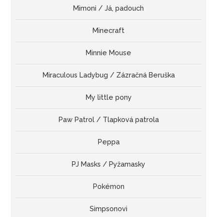
Mimoni / Já, padouch
Minecraft
Minnie Mouse
Miraculous Ladybug / Zázračná Beruška
My little pony
Paw Patrol / Tlapková patrola
Peppa
PJ Masks / Pyžamasky
Pokémon
Simpsonovi