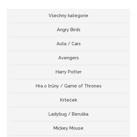
Všechny kategorie
Angry Birds
Auta / Cars
Avengers
Harry Potter
Hra o trůny / Game of Thrones
Krteček
Ladybug / Beruška
Mickey Mouse